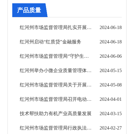
其他
产品质量
权责清单
红河州市场监督管理局扎实开展2024年儿童用品安全主题宣传
2024-06-18
行政事项
红河州启动“红质贷”金融服务
2024-06-18
建议提案办理
红河州市场监督管理局“守护生命质量行”巡回宣传活动进社区
2024-06-06
重大建设项目
红河州举办小微企业质量管理体系认证提升培训会
2024-05-15
重大民生信息
红河州市场监督管理局关于开展2024年第一批产品质量监督抽查和风险预警监测工作的通知
2024-05-08
乡村振兴
红河州市场监督管理局召开电动自行车全链条安全监管工作宣贯会
2024-04-01
医疗卫生
技术帮扶助力有机产业高质量发展
2024-03-15
义务教育
红河州市场监督管理局行政执法事项清单（2024年）
2024-02-27