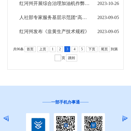
红河州开展综合治理加油机作弊专项行动
2023-10-26
公共文化服务
人社部专家服务基层示范团“高层次人才助力乡村振兴——走进金平”活动启动
2023-09-05
财务信息
红河州发布《韭黄生产技术规程》
2023-09-05
共96条
首页
上页
1
2
3
4
5
下页
尾页
到第
页
跳转
一部手机办事通