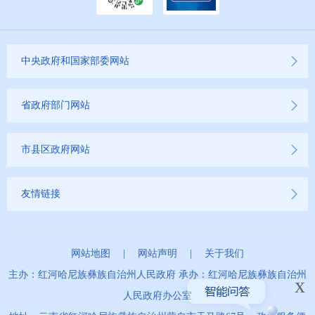
征地信息公开
国有土地上房屋征收补偿信息公开
中央政府和国家部委网站
红河州教育信息公开
省政府部门网站
医疗卫生机构信息公开
市县区政府网站
科技管理和项目经费信息公开
文化机构信息公开
友情链接
非物质文化保护信息公开
网站地图
|
网站声明
|
关于我们
非遗项目名录及简介
主办：红河哈尼族彝族自治州人民政府 承办：红河哈尼族彝族自治州
x
人民政府办公室
传承人名录及简介