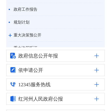
政府工作报告
规划计划
重大决策预公开
重大决策听证
政府信息公
开年报
统计信息
依申请公开
自然资源
12345
服务热线
公安司法
红河州人民
政府公报
重点领域信息公开