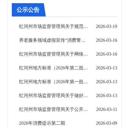
审批改革
公示公告
住房保障信息公开
红河州市场监督管理局关于规范2026年事业单位公开招聘笔试期间住宿行业经营者价格行为的提醒 ...
2026-03-19
市场监管信息公开
养老服务领域虚假宣传“消费警示”告诫书
2026-03-16
工作动态
红河州市场监督管理局关于网络餐饮食品安全的消费提示
2026-03-16
行政执法
红河州地方标准（2026年第二批）废止通告
2026-03-13
政策文件
红河州地方标准（2026年第一批）废止通告
2026-03-13
办事指南
红河州市场监督管理局关于做好云南省2026年度考试录用公务员期间红河考区市场监管工作的公告
2026-03-13
公示公告
红河州市场监督管理局关于公开征集网络餐饮食品安全违法线索的公告
2026-03-11
财政信息公开
2026年消费提示第二期
2026-03-09