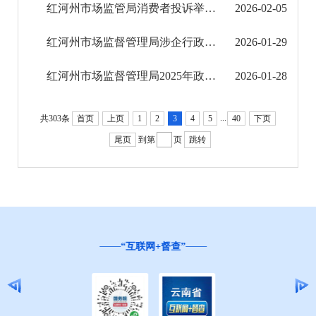
红河州市场监管局消费者投诉举报咨询情况分析简报2026（第1期）
2026-02-05
科技管理和项目经费信息公开
红河州市场监督管理局涉企行政检查事项清单
2026-01-29
文化机构信息公开
红河州市场监督管理局2025年政府信息公开工作年度报告
2026-01-28
旅游市场秩序和服务质量信息公开
...
民政信息公开
共303条
首页
上页
1
2
3
4
5
40
下页
尾页
到第
页
跳转
乡村振兴工作信息公开
就业创业信息公开
公务员管理信息公开
云南省营商环境投诉举报和问卷调查平台
推进户籍和出入境管理服务公开
云南省网上新闻发布厅