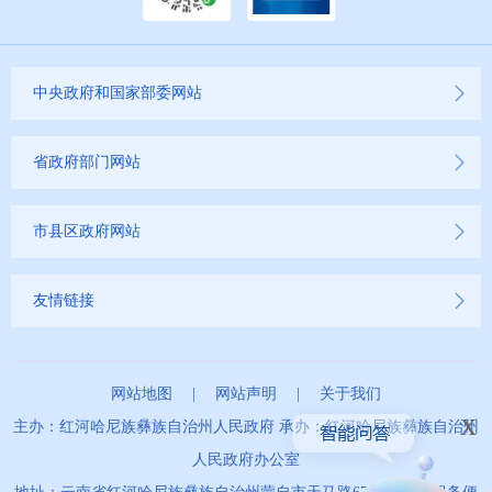
商品房预售许可证信息公示
新闻发布
中央政府和国家部委网站
不动产登记
省政府部门网站
其他
权责清单
市县区政府网站
行政事项
友情链接
建议提案办理
网站地图
|
网站声明
|
关于我们
重大建设项目
x
主办：红河哈尼族彝族自治州人民政府 承办：红河哈尼族彝族自治州
重大民生信息
人民政府办公室