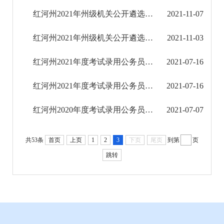
红河州2021年州级机关公开遴选公务员面试公告
2021-11-07
征地信息公开
红河州2021年州级机关公开遴选公务员笔试成绩公告
2021-11-03
国有土地上房屋征收补偿信息公开
红河州2021年度考试录用公务员拟录用人员公示
2021-07-16
红河州教育信息公开
红河州2021年度考试录用公务员拟录用人员公示
2021-07-16
医疗卫生机构信息公开
红河州2020年度考试录用公务员拟录用人员公示
2021-07-07
科技管理和项目经费信息公开
文化机构信息公开
共53条
首页
上页
1
2
3
下页
尾页
到第
页
跳转
旅游市场秩序和服务质量信息公开
民政信息公开
乡村振兴工作信息公开