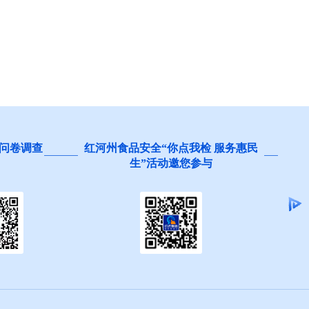
问卷调查
红河州食品安全“你点我检 服务惠民
生”活动邀您参与