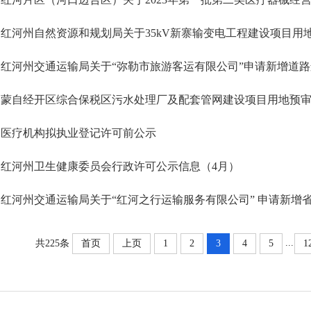
红河州自然资源和规划局关于35kV新寨输变电工程建设项目用
红河州交通运输局关于“弥勒市旅游客运有限公司”申请新增道
蒙自经开区综合保税区污水处理厂及配套管网建设项目用地预
医疗机构拟执业登记许可前公示
红河州卫生健康委员会行政许可公示信息（4月）
红河州交通运输局关于“红河之行运输服务有限公司” 申请新增
...
共225条
首页
上页
1
2
3
4
5
1