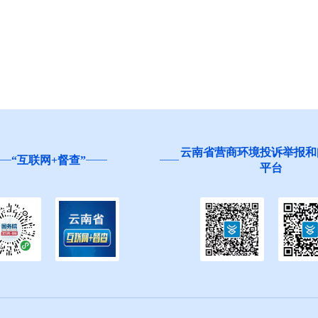
云南省营商环境投诉举报和
“互联网+督查”
平台