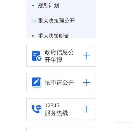
规划计划
重大决策预公开
重大决策听证
统计信息
政府信息公
开年报
自然资源
公安司法
依申请公开
重点领域信息公开
12345
其他
服务热线
权责清单