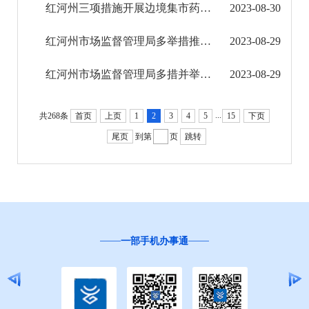
红河州三项措施开展边境集市药品经营专项检查行动
2023-08-30
科技管理和项目经费信息公开
红河州市场监督管理局多举措推进药品安全巩固提升行动
2023-08-29
文化机构信息公开
红河州市场监督管理局多措并举推动食品安全“两个责任”落实
2023-08-29
旅游市场秩序和服务质量信息公开
...
民政信息公开
共268条
首页
上页
1
2
3
4
5
15
下页
尾页
到第
页
跳转
乡村振兴工作信息公开
就业创业信息公开
公务员管理信息公开
一部手机办事通
推进户籍和出入境管理服务公开
云南省网上新闻发布厅