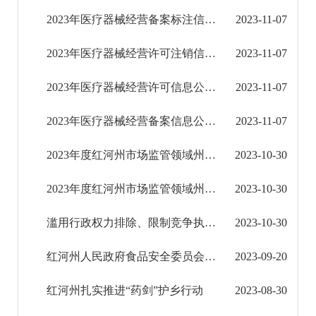
审计结果公告
2023年医疗器械经营备案标注信息公示（2023年第3期）
2023-11-07
公共资源交易信息公开
2023年医疗器械经营许可注销信息公示（2023年第3期）
2023-11-07
应急管理信息公开
2023年医疗器械经营许可信息公示（2023年第3期）
2023-11-07
环境保护信息公开
2023年医疗器械经营备案信息公示（2023年第3期）
2023-11-07
减税降费信息公开
2023年度红河州市场监管领域州级部门联合双随机抽查工作计划
2023-10-30
重大建设项目信息公开
2023年度红河州市场监管领域州级部门双随机抽查工作计划
2023-10-30
征地信息公开
滥用行政权力排除、限制竞争执法约谈工作指引
2023-10-30
国有土地上房屋征收补偿信息公开
红河州人民政府食品安全委员会办公室关于建水县、开远市创建全省食品安全示范县（市）州级复 ...
2023-09-20
红河州教育信息公开
红河州扎实推进“药剑”护乡行动
2023-08-30
医疗卫生机构信息公开