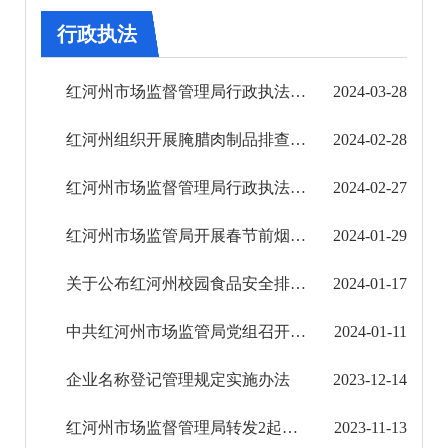
审批改革
行政执法
住房保障信息公开
红河州市场监督管理局行政执法突出问题清单
2024-03-28
市场监管信息公开
红河州组织开展腌腊肉制品排查整治工作
2024-02-28
工作动态
红河州市场监督管理局行政执法事项清单（2024年）
2024-02-27
行政执法
红河州市场监管局开展春节前烟花爆竹质量安全排查整治
2024-01-29
政策文件
关于公布红河州校园食品安全排查整治专项行动举报电话和电子邮箱的公告
2024-01-17
办事指南
中共红河州市场监管局党组召开扩大会议开展党组织书记抓基层党建工作述职评议考核
2024-01-11
公示公告
企业名称登记管理规定实施办法
2023-12-14
财政信息公开
红河州市场监督管理局转发2起海外知识产权纠纷应对典型案例
2023-11-13