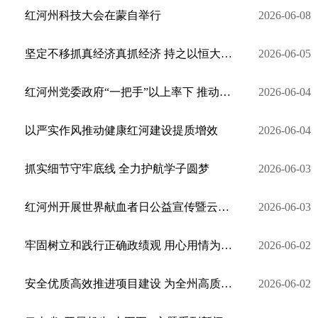
红河州科技大会在蒙自举行
2026-06-08
坚定不移抓真经济真抓经济 持之以恒大抓产业大抓项目
2026-06-05
红河州党委政府“一把手”以上率下 推动问题整改整治工作专题会议召开
2026-06-04
以严实作风推动健康红河建设提质增效
2026-06-04
抓实细节守牢底线 全力护航学子圆梦
2026-06-03
红河州开展世界献血者日公益宣传暨云南省遗体捐献接受单位挂牌仪式活动
2026-06-03
牢固树立和践行正确政绩观 用心用情为民办实事解难题
2026-06-02
安全优质高效推进项目建设 为全州高质量发展提供坚实支撑
2026-06-02