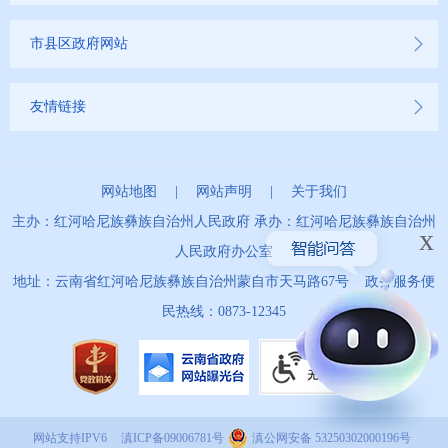
市县区政府网站
友情链接
网站地图
|
网站声明
|
关于我们
主办：红河哈尼族彝族自治州人民政府 承办：红河哈尼族彝族自治州
x
人民政府办公室
地址：云南省红河哈尼族彝族自治州蒙自市天马路67号 政务服务便
民热线：0873-12345
网站支持IPV6
滇ICP备09006781号
滇公网安备 53250302000196号