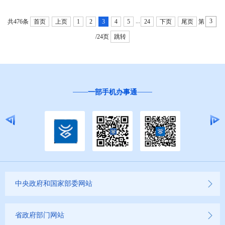
...
共476条
首页
上页
1
2
3
4
5
24
下页
尾页
第
/24页
跳转
一部手机办事通
中央政府和国家部委网站
省政府部门网站