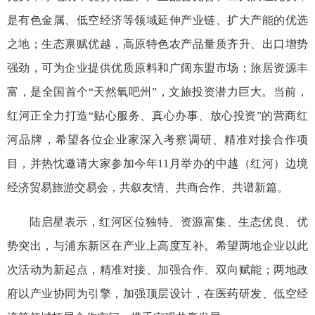
是有色金属、低空经济等领域延伸产业链、扩大产能的优选
之地；生态禀赋优越，高原特色农产品量质齐升、出口增势
强劲，可为企业提供优质原料和广阔东盟市场；旅居资源丰
富，是全国首个“天然氧吧州”，文旅投资潜力巨大。当前，
红河正全力打造“贴心服务、真心办事、放心投资”的营商红
河品牌，希望各位企业家深入考察调研、精准对接合作项
目，并热忱邀请大家参加今年11月举办的中越（红河）边境
经济贸易旅游交易会，共叙友情、共商合作、共谱新篇。
陆启星表示，红河区位独特、资源富集、生态优良、优
势突出，与浦东新区在产业上高度互补。希望两地企业以此
次活动为新起点，精准对接、加强合作、双向赋能；两地政
府以产业协同为引擎，加强顶层设计，在医药研发、低空经