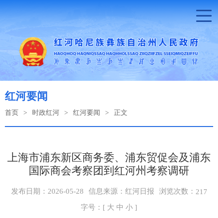
红河要闻
首页
>
时政红河
>
红河要闻
>
正文
上海市浦东新区商务委、浦东贸促会及浦东
国际商会考察团到红河州考察调研
浏览次数：
发布日期：2026-05-28
信息来源：红河日报
217
字号：[
大
中
小
]