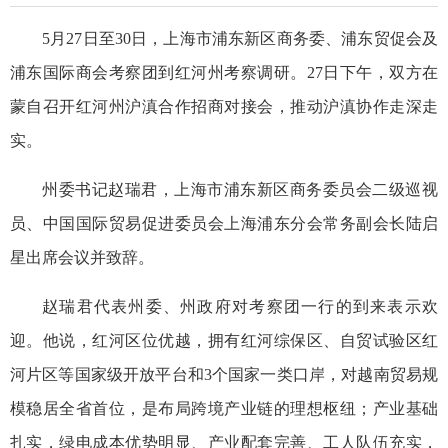
5月27日至30日，上海市浦东新区商务委、浦东贸促会及
浦东国际商会考察团到红河州考察调研。27日下午，双方在
蒙自召开红河州沪滇合作招商对接会，推动沪滇协作走深走
实。
州委书记赵瑞君，上海市浦东新区商务委员会二级巡视
员、中国国际贸易促进委员会上海浦东分会常务副会长陆启
星出席会议并致辞。
赵瑞君代表州委、州政府对考察团一行的到来表示欢
迎。他说，红河区位优越，拥有红河综保区、自贸试验区红
河片区等国家级开放平台和3个国家一类口岸，对越南贸易规
模稳居全省首位，是布局跨境产业链的理想枢纽；产业基础
扎实，绿电成本优势明显、产业配套完善、工人队伍充实，