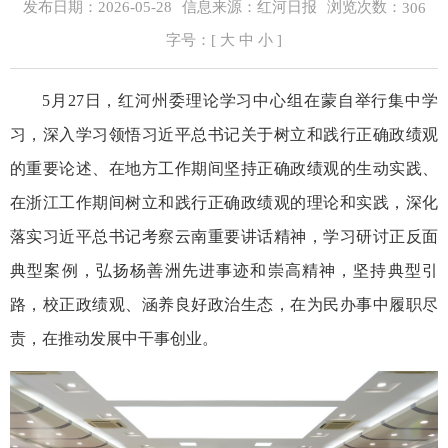
浏览次数：
发布日期：2026-05-28
信息来源：红河日报
306
字号：[
大
中
小
]
5月27日，红河州委理论学习中心组在蒙自举行集中学
习，深入学习领悟习近平总书记关于树立和践行正确政绩观
的重要论述、在地方工作期间坚持正确政绩观的生动实践、
在浙江工作期间树立和践行正确政绩观的理论和实践，深化
落实习近平总书记考察云南重要讲话精神，学习研讨正反面
典型案例，弘扬杨善洲先进事迹和崇高精神，坚持典型引
路，校正政绩观、涵养良好政治生态，在为民办事中履职尽
责，在推动发展中干事创业。