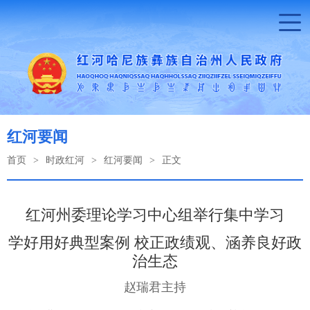
红河要闻
首页
>
时政红河
>
红河要闻
>
正文
红河州委理论学习中心组举行集中学习
学好用好典型案例 校正政绩观、涵养良好政
治生态
赵瑞君主持