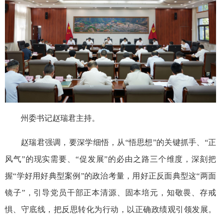
州委书记赵瑞君主持。
赵瑞君强调，要深学细悟，从“悟思想”的关键抓手、“正
风气”的现实需要、“促发展”的必由之路三个维度，深刻把
握“学好用好典型案例”的政治考量，用好正反面典型这“两面
镜子”，引导党员干部正本清源、固本培元，知敬畏、存戒
惧、守底线，把反思转化为行动，以正确政绩观引领发展。