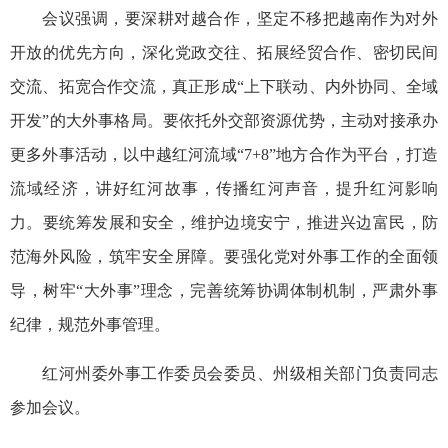
会议强调，要深耕对越合作，坚定不移把越南作为对外
开放的优先方向，深化党政交往、拓展经贸合作、密切民间
交流、拓宽合作交流，真正形成“上下联动、内外协同、全域
开发”的大外事格局。要依托外交部资源优势，主动对接承办
更多外事活动，以中越红河流域“7+8”地方合作为平台，打造
流域经济，讲好红河故事，传播红河声音，提升红河影响
力。要统筹发展和安全，维护边境安宁，推进兴边富民，防
范海外风险，筑牢安全屏障。要强化党对外事工作的全面领
导，树牢“大外事”理念，完善统筹协调体制机制，严肃外事
纪律，规范外事管理。
红河州委外事工作委员会委员、州级相关部门负责同志
参加会议。