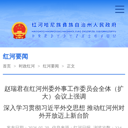
红河要闻
首页
>
时政红河
>
红河要闻
>
正文
赵瑞君在红河州委外事工作委员会全体（扩
大）会议上强调
深入学习贯彻习近平外交思想 推动红河州对
外开放迈上新台阶
浏览次数：
发布日期：2026-05-20
信息来源：红河日报