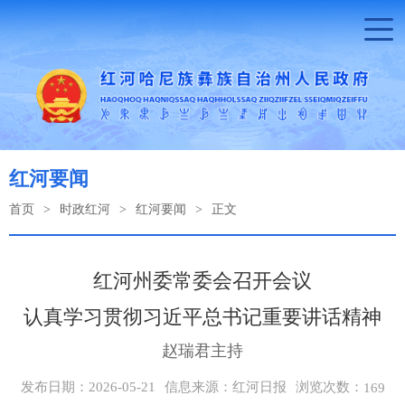
红河要闻
首页
>
时政红河
>
红河要闻
>
正文
红河州委常委会召开会议
认真学习贯彻习近平总书记重要讲话精神
赵瑞君主持
浏览次数：
发布日期：2026-05-21
信息来源：红河日报
169