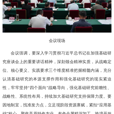
会议现场
会议强调，要深入学习贯彻习近平总书记在加强基础研
究座谈会上的重要讲话精神，深刻领会精神实质，从战略定
位、核心要义、实践要求三个维度精准把握精髓内涵，充分
认清基础研究的本源支撑作用和强化基础研究的现实紧迫
性，牢牢坚持“四个面向”战略导向，强化基础研究前瞻性、
战略性、系统性布局，持续加大基础研究支持保障力度。要
因地制宜，找准发力点，立足现阶段资源禀赋，紧扣“应用基
础”核心，聚焦高原特色农业、有色金属精深加工、跨境开放