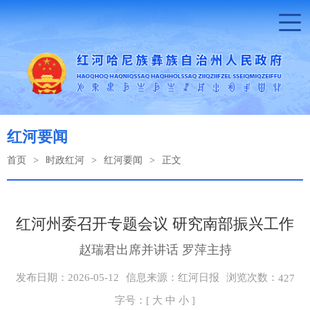
红河要闻
首页
>
时政红河
>
红河要闻
>
正文
红河州委召开专题会议 研究南部振兴工作
赵瑞君出席并讲话 罗萍主持
浏览次数：
发布日期：2026-05-12
信息来源：红河日报
427
字号：[
大
中
小
]