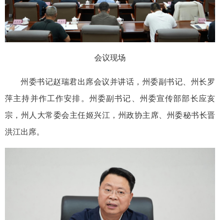
会议现场
州委书记赵瑞君出席会议并讲话，州委副书记、州长罗
萍主持并作工作安排。州委副书记、州委宣传部部长应亥
宗，州人大常委会主任姬兴江，州政协主席、州委秘书长晋
洪江出席。