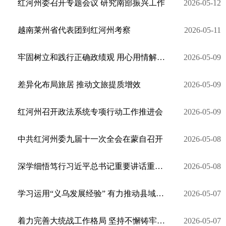
红河州委召开专题会议 研究南部振兴工作
2026-05-12
越南莱州省代表团到红河州考察
2026-05-11
牢固树立和践行正确政绩观 用心用情解决群众急难愁盼
2026-05-09
差异化布局旅居 推动文旅提质增效
2026-05-09
红河州召开政法系统专项行动工作推进会
2026-05-09
中共红河州委九届十一次全会在蒙自召开
2026-05-08
深学细悟笃行习近平总书记重要讲话重要指示精神 统筹抓实稳增长惠民生保安全各项工作
2026-05-08
学习运用“义乌发展经验” 有力推动县域经济发展
2026-05-07
着力完善大统战工作格局 坚持不懈铸牢中华民族共同体意识
2026-05-07