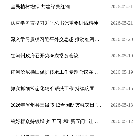
全民植树增绿 共建绿美红河
2026-05-21
认真学习贯彻习近平总书记重要讲话精神
2026-05-21
深入学习贯彻习近平外交思想 推动红河州对外开放迈上新台阶
2026-05-20
红河州政府召开第86次常务会议
2026-05-19
红河哈尼梯田保护传承工作专题会议在元阳县召开
2026-05-19
抓实抓细常态化精准帮扶工作 持续巩固拓展脱贫攻坚成果
2026-05-15
2026年省州县三级“5·12全国防灾减灾日”暨集中宣传咨询日活动在建水举行
2026-05-13
答好群众持续增收“五问”和“新五问” 让红河州群众的腰包更鼓底气更足生活更好
2026-05-12