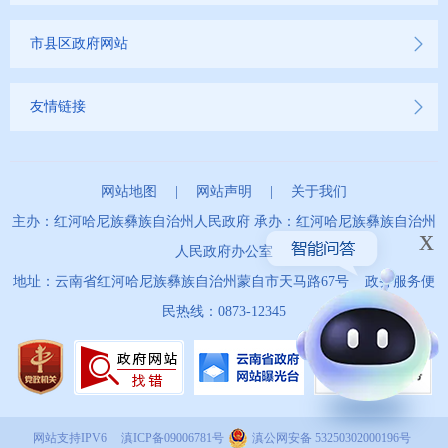
市县区政府网站
友情链接
网站地图
|
网站声明
|
关于我们
主办：红河哈尼族彝族自治州人民政府 承办：红河哈尼族彝族自治州
x
人民政府办公室
地址：云南省红河哈尼族彝族自治州蒙自市天马路67号 政务服务便
民热线：0873-12345
网站支持IPV6
滇ICP备09006781号
滇公网安备 53250302000196号