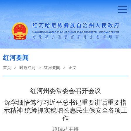
红河要闻
首页
>
时政红河
>
红河要闻
>
正文
红河州委常委会召开会议
深学细悟笃行习近平总书记重要讲话重要指
示精神 统筹抓实稳增长惠民生保安全各项工
作
赵瑞君主持