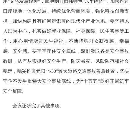
用“义乌发展经验”，因地制宜做强特色“六个经济”，加快推进
口岸腹地一体化发展，持续优化营商环境，强化科技创新支
撑，加快构建具有红河辨识度的现代化产业体系。要坚持以
人民为中心，扎实做好就业保障、社会保障、民生实事等工
作，用心用情增进民生福祉，不断增强群众获得感、幸福
感、安全感。要牢牢守住安全底线，深刻汲取各类安全事故
教训，从严从实抓好安全生产、防灾减灾、风险防范和社会
稳定，稳妥推进元阳“4·30”较大道路交通事故善后处置，坚决
守住不发生重特大安全事故底线，为“十五五”良好开局筑牢
安全屏障。
会议还研究了其他事项。