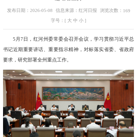
浏览次数：
发布日期：2026-05-08
信息来源：红河日报
169
字号：[
大
中
小
]
5月7日，红河州委常委会召开会议，学习贯彻习近平总
书记近期重要讲话、重要指示精神，对标落实省委、省政府
要求，研究部署全州重点工作。