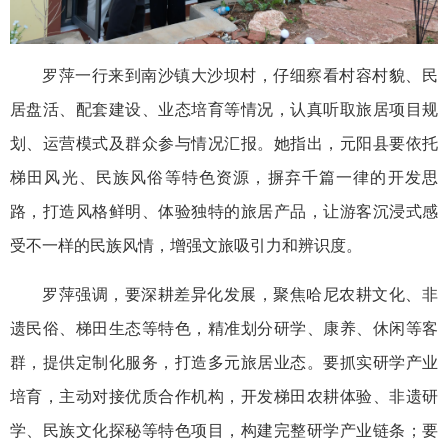
罗萍一行来到南沙镇大沙坝村，仔细察看村容村貌、民
居盘活、配套建设、业态培育等情况，认真听取旅居项目规
划、运营模式及群众参与情况汇报。她指出，元阳县要依托
梯田风光、民族风俗等特色资源，摒弃千篇一律的开发思
路，打造风格鲜明、体验独特的旅居产品，让游客沉浸式感
受不一样的民族风情，增强文旅吸引力和辨识度。
罗萍强调，要深耕差异化发展，聚焦哈尼农耕文化、非
遗民俗、梯田生态等特色，精准划分研学、康养、休闲等客
群，提供定制化服务，打造多元旅居业态。要抓实研学产业
培育，主动对接优质合作机构，开发梯田农耕体验、非遗研
学、民族文化探秘等特色项目，构建完整研学产业链条；要