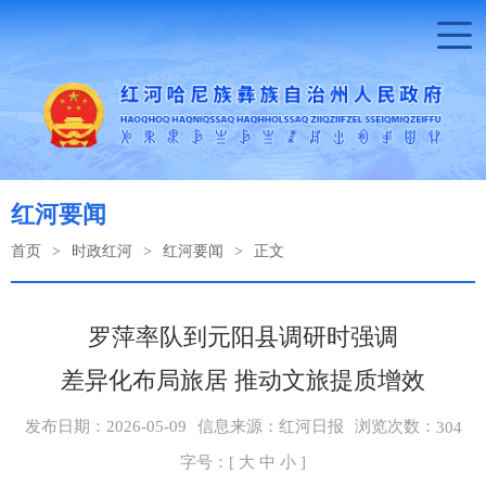
红河要闻
首页
>
时政红河
>
红河要闻
>
正文
罗萍率队到元阳县调研时强调
差异化布局旅居 推动文旅提质增效
浏览次数：
发布日期：2026-05-09
信息来源：红河日报
304
字号：[
大
中
小
]