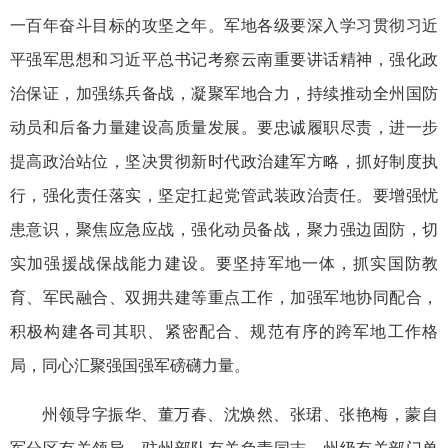
一百年奋斗目标的攻坚之年。军地各级要深入学习贯彻习近
平强军思想和习近平总书记考察云南重要讲话精神，强化政
治保证，加强练兵备战，凝聚军地合力，持续推动全州国防
动员和后备力量建设高质量发展。要忠诚履职尽责，进一步
提高政治站位，坚决贯彻新时代政治建军方略，抓好制度执
行，强化责任落实，坚定扛起党管武装政治责任。要增强忧
患意识，聚焦应急应战，强化动员备战，聚力强边固防，切
实加强援战保战能力建设。要坚持军地一体，抓实国防教
育、军民融合、双拥共建等重点工作，加强军地协同配合，
积极构建各司其职、紧密配合、规范有序的跨军地工作格
局，同心汇聚强国强军磅礴力量。
州领导字振华、董万春、沈焕然、张珺、张艳梅，蒙自