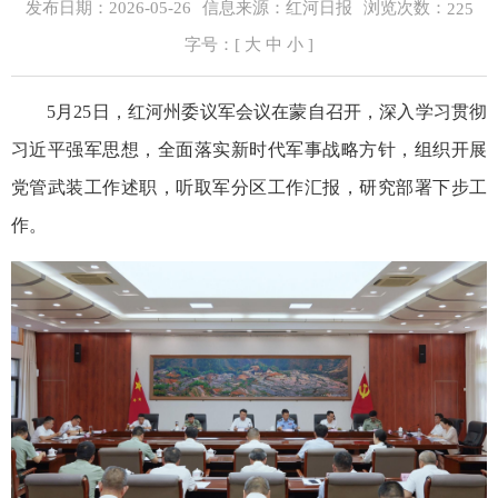
浏览次数：
发布日期：2026-05-26
信息来源：红河日报
225
字号：[
大
中
小
]
5月25日，红河州委议军会议在蒙自召开，深入学习贯彻
习近平强军思想，全面落实新时代军事战略方针，组织开展
党管武装工作述职，听取军分区工作汇报，研究部署下步工
作。