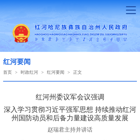
红河要闻
首页
>
时政红河
>
红河要闻
>
正文
红河州委议军会议强调
深入学习贯彻习近平强军思想 持续推动红河
州国防动员和后备力量建设高质量发展
赵瑞君主持并讲话