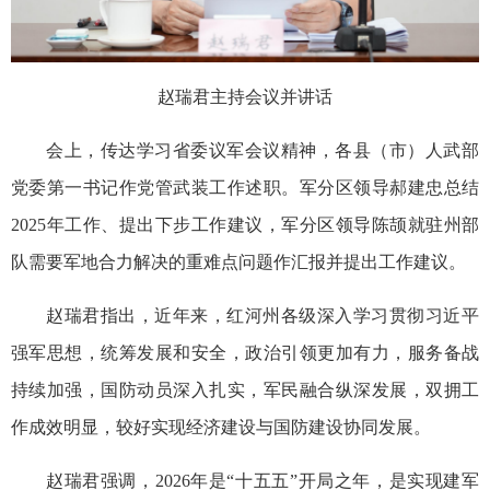
赵瑞君主持会议并讲话
会上，传达学习省委议军会议精神，各县（市）人武部
党委第一书记作党管武装工作述职。军分区领导郝建忠总结
2025年工作、提出下步工作建议，军分区领导陈颉就驻州部
队需要军地合力解决的重难点问题作汇报并提出工作建议。
赵瑞君指出，近年来，红河州各级深入学习贯彻习近平
强军思想，统筹发展和安全，政治引领更加有力，服务备战
持续加强，国防动员深入扎实，军民融合纵深发展，双拥工
作成效明显，较好实现经济建设与国防建设协同发展。
赵瑞君强调，2026年是“十五五”开局之年，是实现建军