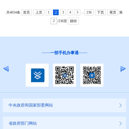
...
共4654条
首页
上页
1
2
3
4
5
236
下页
尾页
第
/236页
跳转
一部手机办事通
中央政府和国家部委网站
省政府部门网站