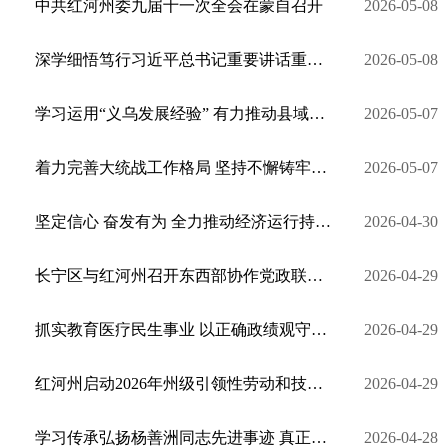
中共红河州委九届十一次全会在蒙自召开
2026-05-08
深学细悟笃行习近平总书记重要讲话重要指示精神 统筹抓实稳增长惠民生保安全各项工作
2026-05-08
学习运用“义乌发展经验” 有力推动县域经济发展
2026-05-07
着力完善大统战工作格局 坚持不懈铸牢中华民族共同体意识
2026-05-07
坚定信心 奋发有为 全力推动经济运行持续回升向好
2026-04-30
长宁区与红河州召开东西部协作党政联席会议
2026-04-29
抓实教育医疗民生事业 以正确政绩观守护群众幸福安康
2026-04-29
红河州启动2026年州级引领性劳动和技能竞赛
2026-04-29
学习传承弘扬杨善洲同志先进事迹 真正做到为人民出政绩以实干出政绩
2026-04-28