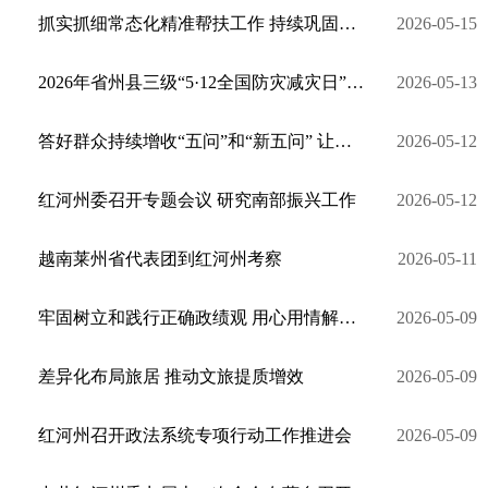
抓实抓细常态化精准帮扶工作 持续巩固拓展脱贫攻坚成果
2026-05-15
2026年省州县三级“5·12全国防灾减灾日”暨集中宣传咨询日活动在建水举行
2026-05-13
答好群众持续增收“五问”和“新五问” 让红河州群众的腰包更鼓底气更足生活更好
2026-05-12
红河州委召开专题会议 研究南部振兴工作
2026-05-12
越南莱州省代表团到红河州考察
2026-05-11
牢固树立和践行正确政绩观 用心用情解决群众急难愁盼
2026-05-09
差异化布局旅居 推动文旅提质增效
2026-05-09
红河州召开政法系统专项行动工作推进会
2026-05-09