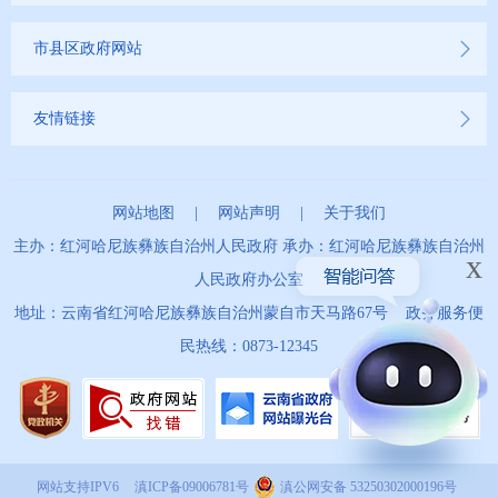
市县区政府网站
友情链接
网站地图
|
网站声明
|
关于我们
主办：红河哈尼族彝族自治州人民政府 承办：红河哈尼族彝族自治州
x
人民政府办公室
地址：云南省红河哈尼族彝族自治州蒙自市天马路67号 政务服务便
民热线：0873-12345
网站支持IPV6
滇ICP备09006781号
滇公网安备 53250302000196号