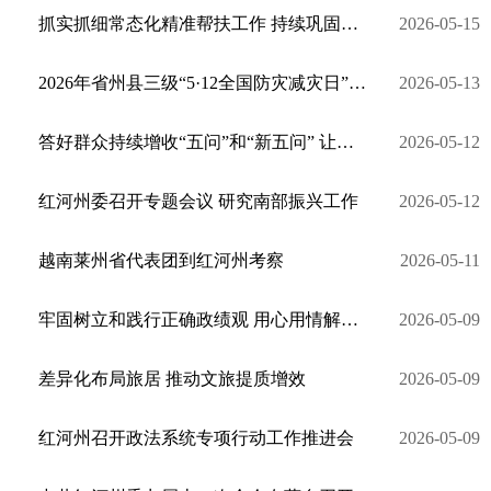
抓实抓细常态化精准帮扶工作 持续巩固拓展脱贫攻坚成果
2026-05-15
2026年省州县三级“5·12全国防灾减灾日”暨集中宣传咨询日活动在建水举行
2026-05-13
答好群众持续增收“五问”和“新五问” 让红河州群众的腰包更鼓底气更足生活更好
2026-05-12
红河州委召开专题会议 研究南部振兴工作
2026-05-12
越南莱州省代表团到红河州考察
2026-05-11
牢固树立和践行正确政绩观 用心用情解决群众急难愁盼
2026-05-09
差异化布局旅居 推动文旅提质增效
2026-05-09
红河州召开政法系统专项行动工作推进会
2026-05-09