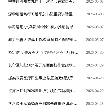
中共红河州委九届十一次全会在蒙自召开
2026-05-08
深学细悟笃行习近平总书记重要讲话重要指示精神 统筹抓实稳增长惠民生保安全各项工作
2026-05-08
学习运用“义乌发展经验” 有力推动县域经济发展
2026-05-07
着力完善大统战工作格局 坚持不懈铸牢中华民族共同体意识
2026-05-07
坚定信心 奋发有为 全力推动经济运行持续回升向好
2026-04-30
长宁区与红河州召开东西部协作党政联席会议
2026-04-29
抓实教育医疗民生事业 以正确政绩观守护群众幸福安康
2026-04-29
红河州启动2026年州级引领性劳动和技能竞赛
2026-04-29
学习传承弘扬杨善洲同志先进事迹 真正做到为人民出政绩以实干出政绩
2026-04-28