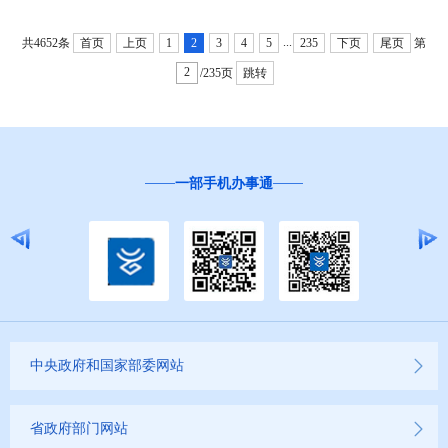
...
共4652条
首页
上页
1
2
3
4
5
235
下页
尾页
第
/235页
跳转
一部手机办事通
中央政府和国家部委网站
省政府部门网站