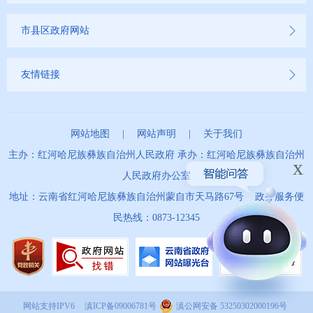
市县区政府网站
友情链接
网站地图
|
网站声明
|
关于我们
主办：红河哈尼族彝族自治州人民政府 承办：红河哈尼族彝族自治州
x
人民政府办公室
地址：云南省红河哈尼族彝族自治州蒙自市天马路67号 政务服务便
民热线：0873-12345
网站支持IPV6
滇ICP备09006781号
滇公网安备 53250302000196号