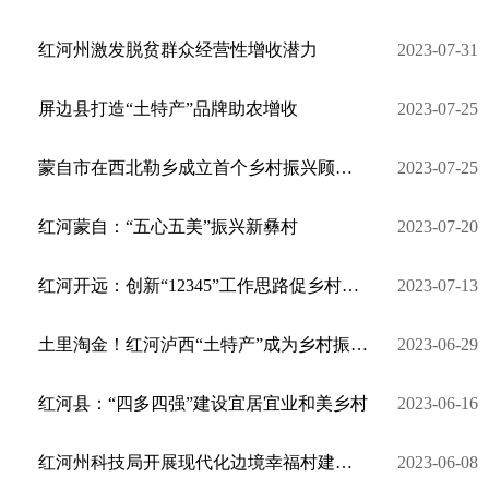
红河州激发脱贫群众经营性增收潜力
2023-07-31
屏边县打造“土特产”品牌助农增收
2023-07-25
蒙自市在西北勒乡成立首个乡村振兴顾问团
2023-07-25
红河蒙自：“五心五美”振兴新彝村
2023-07-20
红河开远：创新“12345”工作思路促乡村振兴
2023-07-13
土里淘金！红河泸西“土特产”成为乡村振兴“金产业”
2023-06-29
红河县：“四多四强”建设宜居宜业和美乡村
2023-06-16
红河州科技局开展现代化边境幸福村建设工作调研
2023-06-08