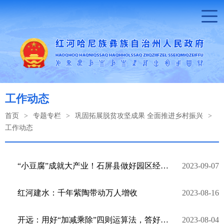
工作动态
首页
>
专题专栏
>
巩固拓展脱贫攻坚成果 全面推进乡村振兴
>
工作动态
“小豆腐”成就大产业！石屏县做好园区经济文章
2023-09-07
红河建水：千年紫陶带动万人增收
2023-08-16
开远：用好“加减乘除”四则运算法，答好乡村振兴“答卷”
2023-08-04