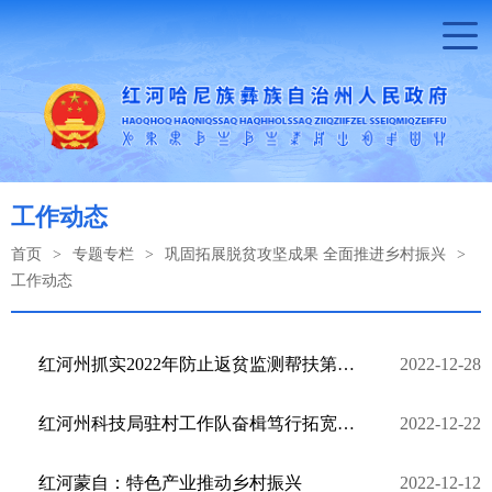
工作动态
首页
>
专题专栏
>
巩固拓展脱贫攻坚成果 全面推进乡村振兴
>
工作动态
红河州抓实2022年防止返贫监测帮扶第二轮排查
2022-12-28
红河州科技局驻村工作队奋楫笃行拓宽乡村振兴“路”
2022-12-22
红河蒙自：特色产业推动乡村振兴
2022-12-12