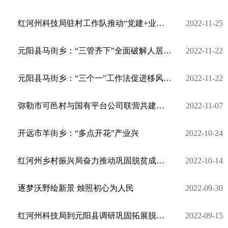
红河州科技局驻村工作队推动“党建+业务”深度融合助力乡村振兴
2022-11-25
元阳县马街乡：“三管齐下”全面破解人居环境治理难题
2022-11-22
元阳县马街乡：“三个一”工作法促进移风易俗持续见效
2022-11-22
弥勒市可邑村与国有平台公司联营共建——推动文旅产村融合
2022-11-07
​开远市羊街乡：“多点开花”产业兴
2022-10-24
红河州乡村振兴局奋力推动巩固脱贫成果上台阶，全面推进乡村振兴见实效
2022-10-14
逐梦沃野绘新景 烛照初心为人民
2022-09-30
红河州科技局到元阳县调研巩固拓展脱贫攻坚成果同乡村振兴有效衔接工作
2022-09-15