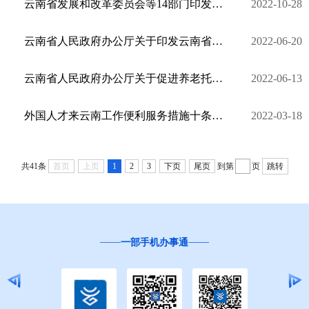
云南省发展和改革委员会等14部门印发关于落实促进服务业领域困难行业恢复发展若干政策的通知 文号云发 ...
2022-10-28
云南省人民政府办公厅关于印发云南省义务教育控辍保学工作管理规定（试行）的通知
2022-06-20
云南省人民政府办公厅关于促进养老托育服务健康发展的实施意见 云政办发 〔2021〕34号
2022-06-13
外国人才来云南工作便利服务措施十条（试行）》政策解读图解
2022-03-18
共41条
首页
上页
1
2
3
下页
尾页
到第
页
跳转
一部手机办事通