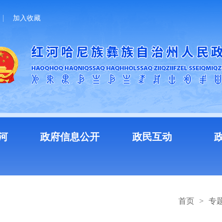
加入收藏
河
政府信息公开
政民互动
首页
>
专