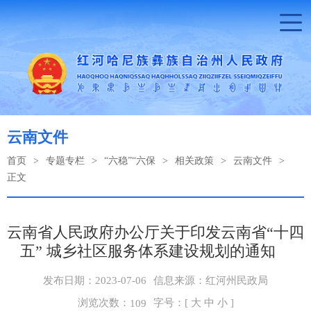
云南文件
首页
>
专题专栏
>
“六稳”“六保
>
相关政策
>
云南文件
>
正文
云南省人民政府办公厅关于印发云南省“十四
五” 城乡社区服务体系建设规划的通知
发布日期：2023-07-06
信息来源：红河州民政局
浏览次数：
字号：[
大
中
小
]
109