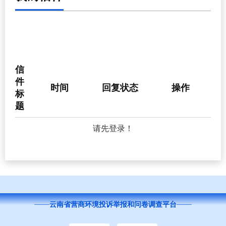
信
件
时间
回复状态
操作
标
题
请先登录！
红
云南省营商环境投诉举报和问卷调查平台