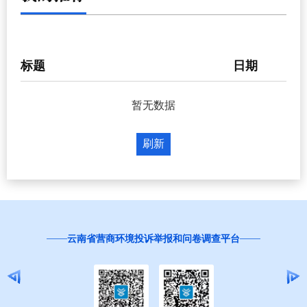
标题
日期
暂无数据
刷新
红
云南省营商环境投诉举报和问卷调查平台