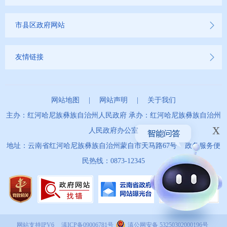
市县区政府网站
友情链接
网站地图
|
网站声明
|
关于我们
主办：红河哈尼族彝族自治州人民政府 承办：红河哈尼族彝族自治州
x
人民政府办公室
地址：云南省红河哈尼族彝族自治州蒙自市天马路67号 政务服务便
民热线：0873-12345
网站支持IPV6
滇ICP备09006781号
滇公网安备 53250302000196号