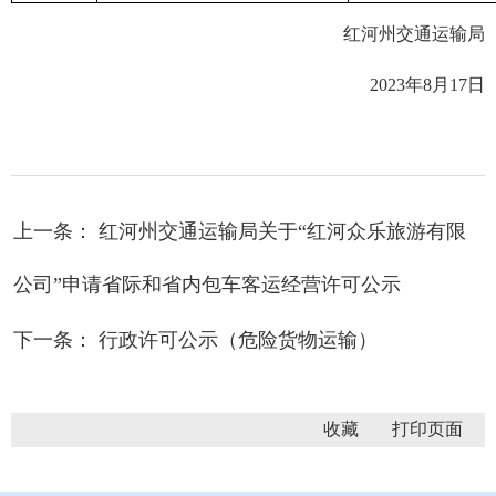
红河州交通运输局
2023年8月17日
上一条： 红河州交通运输局关于“红河众乐旅游有限
公司”申请省际和省内包车客运经营许可公示
下一条： 行政许可公示（危险货物运输）
收藏