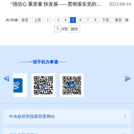
“强信心 重质量 快发展——贯彻落实党的二十大精神”系列新闻发布会（州发展改革委专场）
2023-08-16
...
共160条
首页
上页
1
3
4
5
6
7
8
下页
尾页
第
/8页
跳转
“互联网+督查”
中央政府和国家部委网站