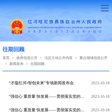
往期回顾
首页
>
政府信息公开
>
法定主动公开内容
>
重点领域信息公开
>
新闻发布
>
往期回顾
“才蕴红河•智创未来”专场新闻发布会
2023-10-18
“强信心 重质量 快发展——贯彻落实党的二十大精神”系列新闻发布会（弥勒市专场）
2023-10-18
“强信心 重质量 快发展——贯彻落实党的二十大精神”系列新闻发布会（开远市专场）
2023-10-18