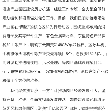
工作已通过专家评审，待州政府批复后组织实施。主动抢抓
沿边产业园区建设历史机遇，组建工作专班，全力配合做好
规划编制和项目谋划储备工作。目前，我们已初步确定沿边
产业园在“两区”的核心区和先行启动区，围绕重点布局的消
费电子及其零部件生产、有色金属新材料、东盟特色产品保
税加工等产业，明确了云南美科48GW单晶拉棒、蓝牙耳机、
手机摄像头结构件等产业类先导项目8个，总投资182.5亿元；
同时谋划推进输变电、污水处理厂等园区基础设施项目24
个，总投资216.36亿元，为加强东西部协作、承接东部产业转
移做了全方位的准备。
我们聚焦拼经济，千方百计推动园区经济发展壮大。坚
持完整、准确、全面贯彻新发展理念，加快建设绿色低碳示
范园区和绿美园区，聚焦“千亿级园区”目标，始终把拼经济