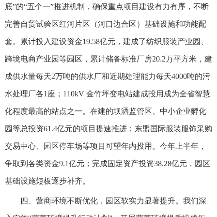
底”的“五个一”推进机制，确保重点项目建设有力有序，不断
完善自贸试验区红河片区（河口边合区）基础设施和功能配
套。累计投入建设资金19.58亿元，建成了纺织服装产业园、
跨境电商产业园等园区，累计储备标准厂房20.2万平方米，建
成供水量每天2万吨的供水厂和近期处理能力每天4000吨的污
水处理厂各1座；110kV 金竹坪变电站建成投用成为全省智慧
化程度最高的站点之一。在建的坝洒监管区、中小企业孵化
园等总投资61.4亿元的项目提速推进；东盟国际服装服饰采购
交易中心、园区停车场等项目可望年内投用。今年上半年，
争取到各类资金9.1亿元；完成固定资产投资38.28亿元，园区
基础设施短板逐步补齐。
四、营商环境不断优化，园区软实力显著提升。我们深