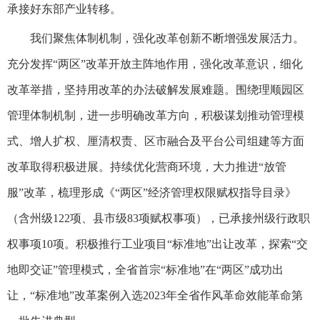
承接好东部产业转移。
我们聚焦体制机制，强化改革创新不断增强发展活力。
充分发挥“两区”改革开放主阵地作用，强化改革意识，细化
改革举措，坚持用改革的办法破解发展难题。围绕理顺园区
管理体制机制，进一步明确改革方向，积极谋划推动管理模
式、增人扩权、厘清权责、区市融合及平台公司组建等方面
改革取得积极进展。持续优化营商环境，大力推进“放管
服”改革，梳理形成《“两区”经济管理权限赋权指导目录》
（含州级122项、县市级83项赋权事项），已承接州级行政职
权事项10项。积极推行工业项目“标准地”出让改革，探索“交
地即交证”管理模式，全省首宗“标准地”在“两区”成功出
让，“标准地”改革案例入选2023年全省作风革命效能革命第