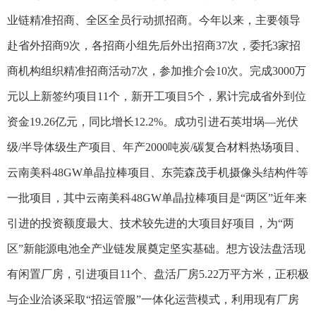
业链精准招商、全区全员行动抓招商。今年以来，主要领导
赴省外招商9次，各招商小组先后外出招商37次，委托3家招
商机构组织精准招商活动7次，参加推介会10次。完成3000万
元以上新签约项目11个，新开工项目5个，累计完成省外到位
资金19.26亿元，同比增长12.2%。成功引进石英坩埚—光伏
级/半导体级生产项目、年产2000吨炭/碳复合材料热场项目、
云南美科48GW单晶拉棒项目、东莞森茂手机摄像头结构件等
一批项目，其中云南美科48GW单晶拉棒项目是“两区”近年来
引进的投资额度最大、技术较先进的大项目好项目，为“两
区”新能源电池全产业链发展奠定坚实基础。想方设法盘活现
有闲置厂房，引进项目11个、盘活厂房5.22万平方米，正积极
与企业洽谈采取“招运管服”一体化运营模式，利用现有厂房