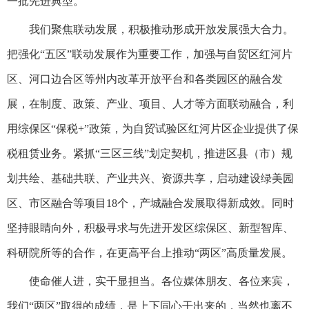
一批先进典型。
我们聚焦联动发展，积极推动形成开放发展强大合力。
把强化“五区”联动发展作为重要工作，加强与自贸区红河片
区、河口边合区等州内改革开放平台和各类园区的融合发
展，在制度、政策、产业、项目、人才等方面联动融合，利
用综保区“保税+”政策，为自贸试验区红河片区企业提供了保
税租赁业务。紧抓“三区三线”划定契机，推进区县（市）规
划共绘、基础共联、产业共兴、资源共享，启动建设绿美园
区、市区融合等项目18个，产城融合发展取得新成效。同时
坚持眼睛向外，积极寻求与先进开发区综保区、新型智库、
科研院所等的合作，在更高平台上推动“两区”高质量发展。
使命催人进，实干显担当。各位媒体朋友、各位来宾，
我们“两区”取得的成绩，是上下同心干出来的，当然也离不