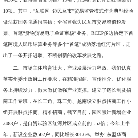
10项。其中，“互联网+边民互市”贸易监管模式作为典型经验
做法获国务院通报表扬；全省首张边民互市交易增值税发
票、首笔“货物贸易电子单证审核”业务、RCEP多边协定下首
笔跨境人民币结算业务等多个“首笔”成功落地红河片区，走
出了一条开拓进取、不断创新的改革发展之路。
二、市场主体培育壮大，产业发展活力释放。我们认真
落实州委州政府工作要求，在精准招商、宣传推介、优化服
务上持续发力，做大做优做强产业支撑。建立了链长制及招
商工作专班，在长三角、珠三角、越南设立驻点招商工作小
组开展驻点招商、精准招商，截至目前，园区累计新增企业
2483户，是自贸试验区红河片区成立前的1.52倍；今年上半
年，新设企业数502户，同比增长301.6%。举办“东盟华商