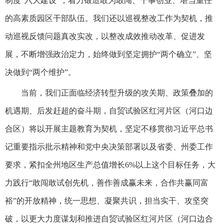
制度“六大建设”，着力锻造敢为敢闯、干事创业、堪当重任
的高素质园区干部队伍。我们还以巡视整改工作为契机，推
动巡视反馈问题真改实改，以整改成效推动改革、促进发
展，不断增强政治定力，始终做到坚定拥护“两个确立”、坚
决做到“两个维护”。
当前，我们正面临经济转型升级的攻关期、政策叠加的
机遇期、后发赶超的奋斗期，自贸试验区红河片区（河口边
合区）将以开展主题教育为契机，坚定不移贯彻习近平总书
记重要指示批示精神和党中央决策部署以及省委、州委工作
要求，紧扣全州地区生产总值增长6%以上这个目标任务，大
力践行“敢闯敢试创先机，善作善成赢未来，合作共赢同富
裕”的开放精神，统一思想、凝聚共识，担当实干、攻坚突
破，以更大力度谋划和推进自贸试验区红河片区（河口边合