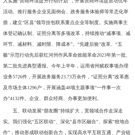
入实施“营商环境提升行动计划”，开展营商环境提质培优年
活动。推行服务企业见面例会、政务服务体验师等常态化举
措，建立“区县”领导挂包联系重点企业等制度。实施商事主
体登记确认制、证照分离等多项改革，持续推动“减事项、减
环节、减材料、减时限、降成本”。“先建后验”改革、“五
极”示范行动先后获红河州作风革命效能革命2023年第一批、
第二批先进典型通报。今年上半年，运用省州赋权事项办理
业务5726件，开展政务服务23.73万余件，“证照分离”改革惠
及市场主体1296户，开展涵盖48项主题事项“一件事一次
办”4132件。企业、群众经商、办事更加便利。
五、联动发展“朋友圈”持续扩大，宽领域合作走深走
实。我们强化“五区联动”、深化“县市区融合”、探索“校地合
作”，推动形成联动创新合力，实现高水平互联互通、产业链