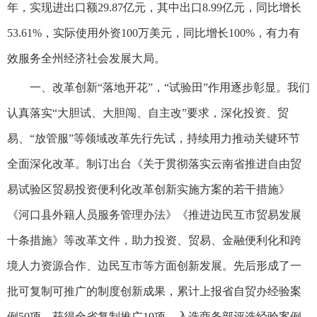
年，实现进出口额29.87亿元，其中出口8.99亿元，同比增长
53.61%，实际使用外资100万美元，同比增长100%，有力有
效服务全州经济社会发展大局。
一、改革创新“落地开花”，“试验田”作用逐步彰显。我们
认真落实“大胆试、大胆闯、自主改”要求，深化投资、贸
易、“放管服”等领域改革先行先试，持续用力推动关键环节
全面深化改革。制订出台《关于贯彻落实云南省推进自由贸
易试验区贸易投资便利化改革创新实施方案的若干措施》
《河口县外籍人员服务管理办法》《推进边民互市贸易发展
十条措施》等改革文件，助力投资、贸易、金融便利化和跨
境人力资源合作、边民互市等方面创新发展。先后形成了一
批可复制可推广的制度创新成果，累计上报省自贸办经验案
例50项，获得全省复制推广19项，入选商务部评选经验案例