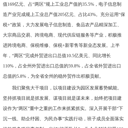
值169亿元、占“两区”规上工业总产值的35.5%，电子信息制
造产业完成规上工业总产值205亿元、占比43%。充分运用“保
税+”政策，大力发展电子信息制造、食品农产品精深加工、
大宗商品交易、跨境电商、现代供应链服务等产业，积极推
进跨境电商、保税维修、保税+新零售等新业态发展。上半
年，“两区”完成外贸进出口总值10.5亿美元、同比增长
110%，占全州外贸进出口总值的59.8%，占全省外贸进出口
总值的5.8%，为全省全州的稳外贸作出积极贡献。
我们聚焦大干项目，以项目建设为园区发展蓄势赋能。
坚持抓项目就是抓发展、谋项目就是谋未来，始终把项目建
设作为“两区”重中之重的工作来抓紧抓实。深入开展干部“下
沉一线、助企纾困、为民办事”实践行动，班子成员全面落实