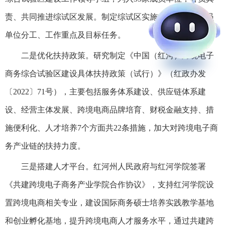
责、共同推进综试区发展。制定综试区实施方案，明确成员
单位分工、工作重点及目标任务。
二是优化扶持政策。研究制定《中国（红河）跨境电子
商务综合试验区建设具体扶持政策（试行）》（红政办发
〔2022〕71号），主要包括服务体系建设、供应链体系建
设、经营主体发展、跨境电商品牌培育、财税金融支持、措
施便利化、人才培养7个方面共22条措施，加大对跨境电子商
务产业链的扶持力度。
三是搭建人才平台。红河州人民政府与红河学院签署
《共建跨境电子商务产业学院合作协议》，支持红河学院设
置跨境电商相关专业，建设国际商务硕士培养实践教学基地
和创业孵化基地，提升跨境电商人才服务水平，通过共建跨