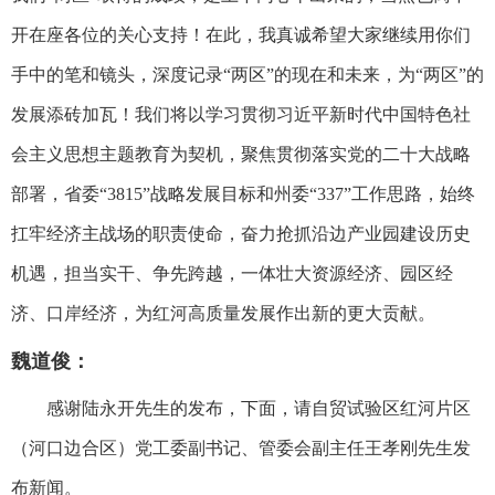
开在座各位的关心支持！在此，我真诚希望大家继续用你们
手中的笔和镜头，深度记录“两区”的现在和未来，为“两区”的
发展添砖加瓦！我们将以学习贯彻习近平新时代中国特色社
会主义思想主题教育为契机，聚焦贯彻落实党的二十大战略
部署，省委“3815”战略发展目标和州委“337”工作思路，始终
扛牢经济主战场的职责使命，奋力抢抓沿边产业园建设历史
机遇，担当实干、争先跨越，一体壮大资源经济、园区经
济、口岸经济，为红河高质量发展作出新的更大贡献。
魏道俊：
感谢陆永开先生的发布，下面，请自贸试验区红河片区
（河口边合区）党工委副书记、管委会副主任王孝刚先生发
布新闻。