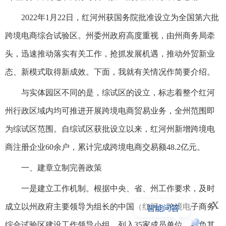
2022年1月22日，红河州获国务院批准设立为全国第六批
跨境电商综合试验区。州委州政府高度重视，由州商务局牵
头，迅速推动落实有关工作，抢抓发展机遇，推动外贸新业
态、新模式取得新成效。下面，我就有关情况作简要介绍。
与实体园区不同的是，综试区的设立，标志着整个红河
州行政区域内均可推进开展跨境电商贸易业务，全州范围即
为综试区范围。自综试区获批设立以来，红河州新增跨境电
商注册企业60余户，累计完成跨境电商交易额48.2亿元。
一、建章立制完善政策
一是建立工作机制。根据中央、省、州工作要求，及时
x
成立以州政府主要领导为组长的中国（红河）跨境电子商务
综合试验区建设工作领导小组，列入35家成员单位，各负其