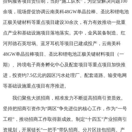
挂钩服务项目责任制，当好“施工队长”，为企业解决问题100
余项，现场督促协调云南美科48GW单晶拉棒、圣比和锂电池
正极关键材料等重点项目建设30余次，有力有效推动一批重
点产业和基础设施项目落地落实。其中，金风装备制造、红
河邦德石英坩埚、蓝牙耳机等项目已建成投产，云南美科
48GW单晶拉棒项目、圣比和锂电池正极关键材料项目（一
期）、跨境电子商务孵化中心及配套项目等重点项目加快推
进，投资约7.5亿元的园区污水处理厂、配套道路、输变电网
等基础设施重点项目有序推进。
我们聚焦大抓招商，精准发力不断提高招商引资质效。
坚持把招商引资作为“两区”争先进位的核心工作，作为“一号
工程”，推动招商工作取得新成效。制定“十四五”产业招商引
资规划，开展链长“一把手”带队招商、分片区挂包招商、产