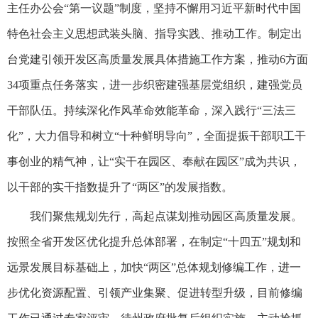
主任办公会“第一议题”制度，坚持不懈用习近平新时代中国
特色社会主义思想武装头脑、指导实践、推动工作。制定出
台党建引领开发区高质量发展具体措施工作方案，推动6方面
34项重点任务落实，进一步织密建强基层党组织，建强党员
干部队伍。持续深化作风革命效能革命，深入践行“三法三
化”，大力倡导和树立“十种鲜明导向”，全面提振干部职工干
事创业的精气神，让“实干在园区、奉献在园区”成为共识，
以干部的实干指数提升了“两区”的发展指数。
我们聚焦规划先行，高起点谋划推动园区高质量发展。
按照全省开发区优化提升总体部署，在制定“十四五”规划和
远景发展目标基础上，加快“两区”总体规划修编工作，进一
步优化资源配置、引领产业集聚、促进转型升级，目前修编