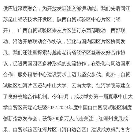
供应链深度融合，为开放发展注入澎湃动能。我们先后同江
苏昆山经济技术开发区、陕西自贸试验区中心片区（经
开）、广西自贸试验区崇左片区签订东西部联动、西部联
动、沿边开放联动合作协议，强化与国内园区片区协同发
展。我们还注重探索与越南老街省经济区签署友好合作协
议，促进两国园区多种形式的交流协作，在强化与周边国家
合作、服务辐射中心建设要求上迈出坚实步伐。此外，自贸
试验区红河片区还与中山大学、云南大学、红河学院等建立
了良好校地合作机制。今年7月，成功举办第一届夏季中山大
学自贸区高端论坛暨2022-2023年度中国自由贸易试验区制度
创新指数发布会，获得200多万人点击关注，红河州发展成
果、自贸试验区红河片区（河口边合区）建设成效得到各方