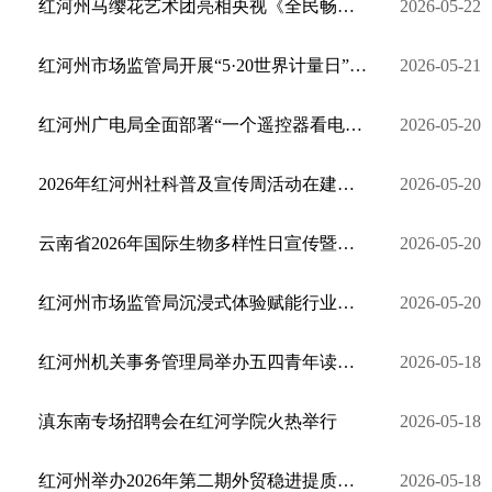
红河州马缨花艺术团亮相央视《全民畅舞》舞台
2026-05-22
红河州市场监管局开展“5·20世界计量日”宣传活动
2026-05-21
红河州广电局全面部署“一个遥控器看电视”专项行动
2026-05-20
2026年红河州社科普及宣传周活动在建水县启动
2026-05-20
云南省2026年国际生物多样性日宣传暨中越（云南—老街）协作交流活动在河口举行
2026-05-20
红河州市场监管局沉浸式体验赋能行业提质增效
2026-05-20
红河州机关事务管理局举办五四青年读书分享会
2026-05-18
滇东南专场招聘会在红河学院火热举行
2026-05-18
红河州举办2026年第二期外贸稳进提质政策宣讲会
2026-05-18