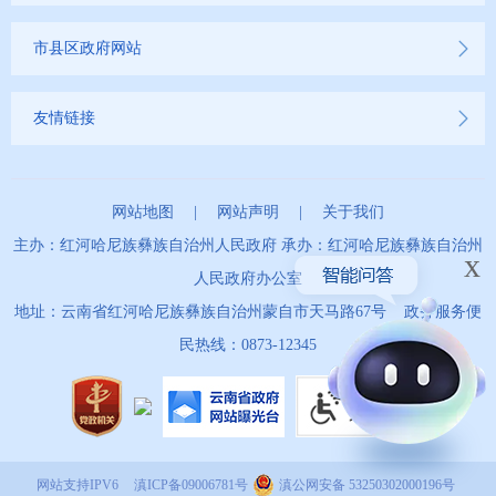
市县区政府网站
友情链接
网站地图
|
网站声明
|
关于我们
主办：红河哈尼族彝族自治州人民政府 承办：红河哈尼族彝族自治州
x
人民政府办公室
地址：云南省红河哈尼族彝族自治州蒙自市天马路67号 政务服务便
民热线：0873-12345
网站支持IPV6
滇ICP备09006781号
滇公网安备 53250302000196号