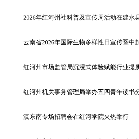
2026年红河州社科普及宣传周活动在建水
云南省2026年国际生物多样性日宣传暨
红河州市场监管局沉浸式体验赋能行业提
红河州机关事务管理局举办五四青年读书
滇东南专场招聘会在红河学院火热举行