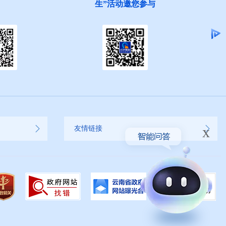
参与
集
x
友情链接