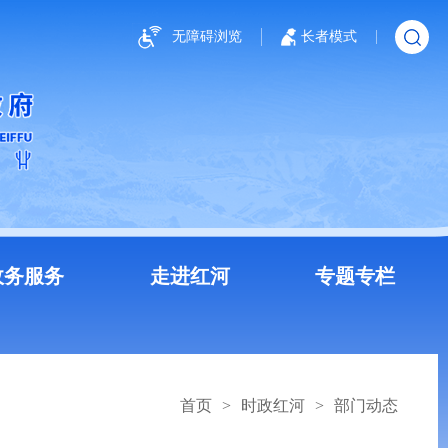
无障碍浏览
长者模式
政务服务
走进红河
专题专栏
首页
>
时政红河
>
部门动态