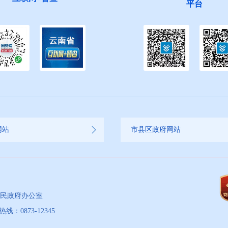
平台
生”活动邀您
网站
市县区政府网站
人民政府办公室
873-12345