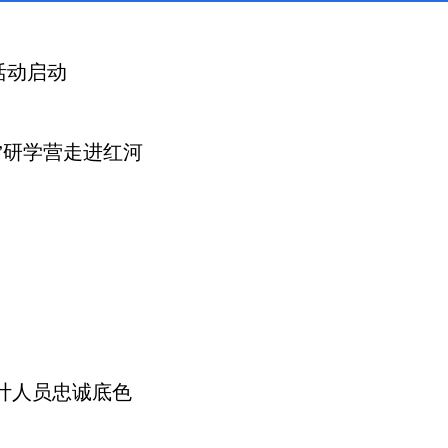
活动启动
”研学营走进红河
计人员忠诚底色