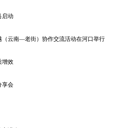
县启动
中越（云南—老街）协作交流活动在河口举行
质增效
分享会