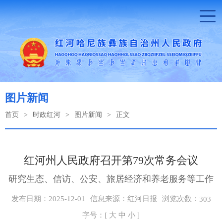
图片新闻
首页
>
时政红河
>
图片新闻
>
正文
红河州人民政府召开第79次常务会议
研究生态、信访、公安、旅居经济和养老服务等工作
浏览次数：
发布日期：2025-12-01
信息来源：红河日报
303
字号：[
大
中
小
]