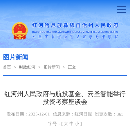
图片新闻
首页
>
时政红河
>
图片新闻
>
正文
红河州人民政府与航投基金、云圣智能举行
投资考察座谈会
浏览次数：
发布日期：2025-12-01
信息来源：红河日报
365
字号：[
大
中
小
]