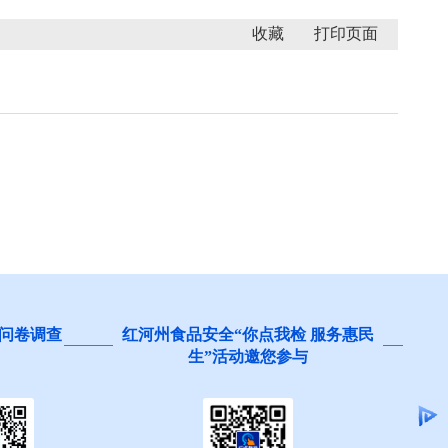
收藏
 服务惠民
阻碍民营经济发展壮大问题线索征
集