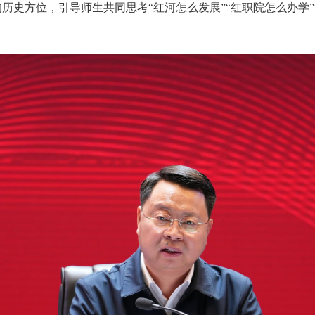
历史方位，引导师生共同思考“红河怎么发展”“红职院怎么办学”