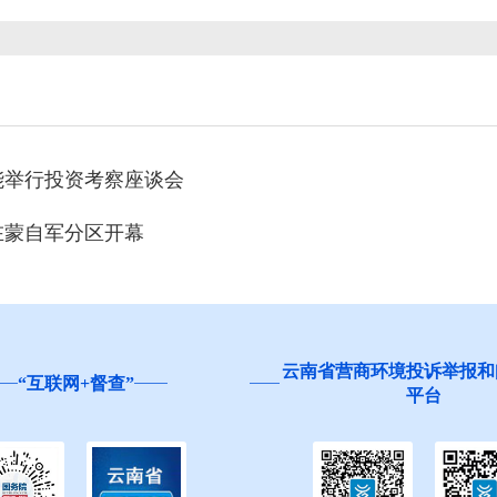
能举行投资考察座谈会
在蒙自军分区开幕
营商环境投诉举报和问卷调查
红河州食品安全“你点我检
平台
生”活动邀您参与