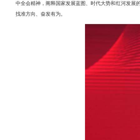
中全会精神，阐释国家发展蓝图、时代大势和红河发展的
找准方向、奋发有为。