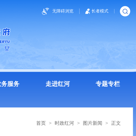
无障碍浏览
长者模式
政务服务
走进红河
专题专栏
首页
>
时政红河
>
图片新闻
>
正文