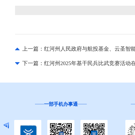
上一篇：
红河州人民政府与航投基金、云圣智
下一篇：
红河州2025年基干民兵比武竞赛活动
云南省
“互联网+督查”