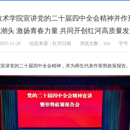
技术学院宣讲党的二十届四中全会精神并作
潮头 激扬青春力量 共同开创红河高质量
浏览次数：
5-11-28
信息来源：红河日报
字号
359
学院宣讲党的二十届四中全会精神，并为师生代表作形势政策报告