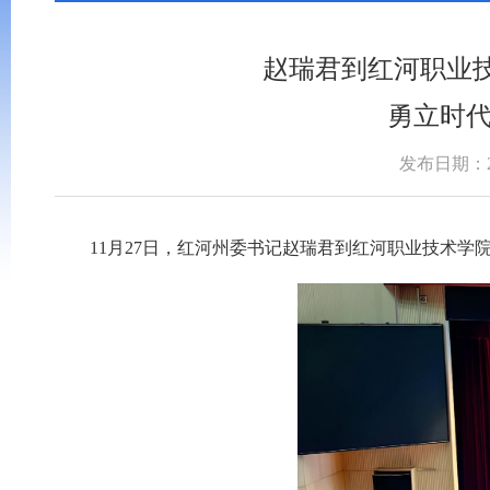
赵瑞君到红河职业
勇立时代
发布日期：202
11月27日，红河州委书记赵瑞君到红河职业技术