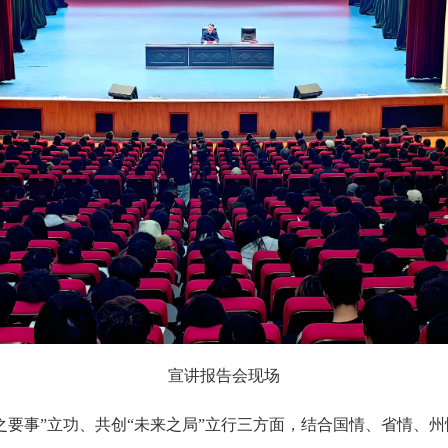
宣讲报告会现场
州之要事”立功、共创“未来之局”立行三方面，结合国情、省情、