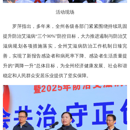
活动现场
罗萍指出，多年来，全州各级各部门紧紧围绕持续巩固
提升防治艾滋病“三个90%”防控目标，大力推进遏制与防治艾
滋病规划各项措施落实，全州艾滋病防治工作机制日臻完
善，实现了新报告感染者和病死率下降、感染者生活质量提
升的“两降一升”总体目标，为全州经济健康发展、社会和谐
稳定和人民群众安居乐业提供了坚实保障。