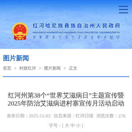
图片新闻
首页
>
时政红河
>
图片新闻
>
正文
红河州第38个“世界艾滋病日”主题宣传暨
2025年防治艾滋病进村寨宣传月活动启动
浏览次数：
发布日期：2025-12-02
信息来源：红河日报
278
字号：[
大
中
小
]