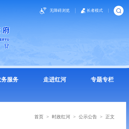
无障碍浏览
长者模式
政务服务
走进红河
专题专栏
首页
>
时政红河
>
公示公告
>
正文