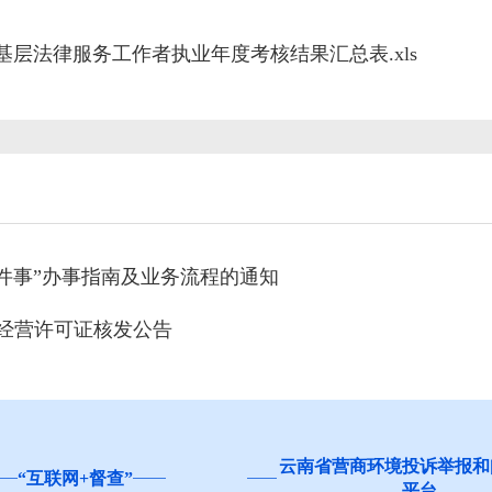
和基层法律服务工作者执业年度考核结果汇总表.xls
件事”办事指南及业务流程的通知
售经营许可证核发公告
营商环境投诉举报和问卷调查
红河州食品安全“你点我检
平台
生”活动邀您参与