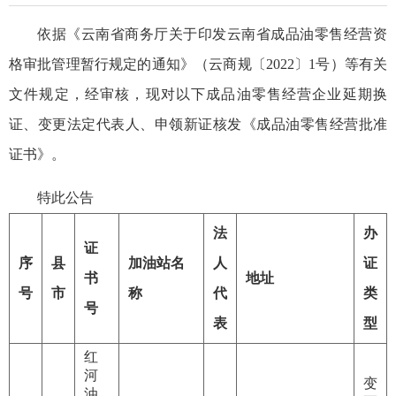
依据《云南省商务厅关于印发云南省成品油零售经营资
格审批管理暂行规定的通知》（云商规〔2022〕1号）等有关
文件规定，经审核，现对以下成品油零售经营企业延期换
证、变更法定代表人、申领新证核发《成品油零售经营批准
证书》。
特此
公告
法
办
证
序
县
加油站名
人
证
书
地址
号
市
称
代
类
号
表
型
红
河
变
油