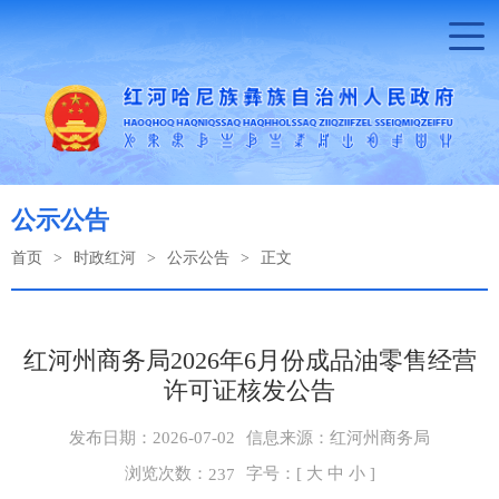
公示公告
首页
>
时政红河
>
公示公告
>
正文
红河州商务局2026年6月份成品油零售经营
许可证核发公告
发布日期：2026-07-02
信息来源：红河州商务局
浏览次数：
字号：[
大
中
小
]
237