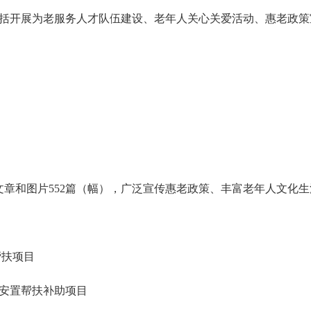
包括开展为老服务人才队伍建设、老年人关心关爱活动、惠老政
登载文章和图片552篇（幅），广泛宣传惠老政策、丰富老年人文
帮扶项目
后安置帮扶补助项目