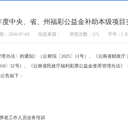
5年度中央、省、州福彩公益金补助本级项
浏览次数：
：2026-07-02
信息来源：
字号：[
275
办法〉的通知》（云财综〔2025〕11号）、《云南省财政厅
18〕32号）、《云南省民政厅福利彩票公益金使用管理办法》（云
况公告如下：
和养老工作人员业务培训