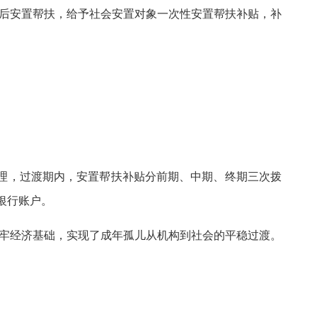
年后安置帮扶，给予社会安置对象一次性安置帮扶补贴，补
管理，过渡期内，安置帮扶补贴分前期、中期、终期三次拨
银行账户。
筑牢经济基础，实现了成年孤儿从机构到社会的平稳过渡。