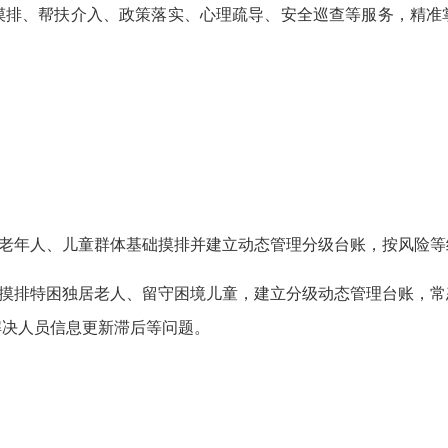
摸排、帮扶介入、政策落实、心理疏导、安全巡查等服务，精准
殊老年人、儿童群体基础摸排并建立动态管理分级台账，按风险
面摸排特困独居老人、留守困境儿童，建立分级动态管理台账，
解决人员信息更新滞后等问题。