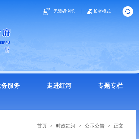
无障碍浏览
长者模式
政务服务
走进红河
专题专栏
首页
>
时政红河
>
公示公告
>
正文