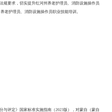
律法规要求，切实提升红河州养老护理员、消防设施操作员
州养老护理员、消防设施
操作员
职业技能培训。
与评定》国家标准实施指南（2023版），对蒙自（蒙自