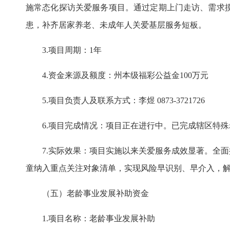
施常态化探访关爱服务项目。通过定期上门走访、需求
患，补齐居家养老、未成年人关爱基层服务短板。
3.项目周期：1年
4.资金来源及额度：州本级福彩公益金100万元
5.项目负责人及联系方式：李煜 0873-3721726
6.项目完成情况：项目正在进行中。已完成辖区特
7.实际效果：项目实施以来关爱服务成效显著。全
童纳入重点关注对象清单，实现风险早识别、早介入，
（五）老龄事业发展补助资金
1.项目名称：老龄事业发展
补助