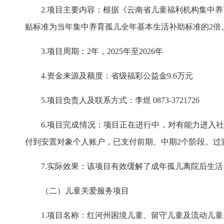
2.项目主要内容：根据《云南省儿童福利机构集中
贴标准为当年集中养育孤儿全年基本生活补助标准的2倍
3.项目周期：2年，2025年至2026年
4.资金来源及额度：省级福彩公益金9.6万元
5.项目负责人及联系方式：李煜 0873-3721726
6.项目完成情况：项目正在进行中，对有能力进入
付到安置对象个人账户，已支付前期、中期2个阶段。过
7.实际效果：该项目有效缓解了成年孤儿离院后生
（二）儿童关爱服务项目
1.项目名称：红河州困境儿童、留守儿童及流动儿