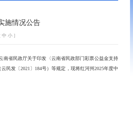
目实施情况公告
大
中
小
]
 云南省民政厅关于印发
〈
云南省民政部门彩票公益金支持
民发〔2021〕184号）等规定，现将红河州2025年度中