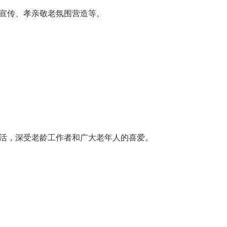
策宣传、孝亲敬老氛围营造等。
化生活，深受老龄工作者和广大老年人的喜爱。