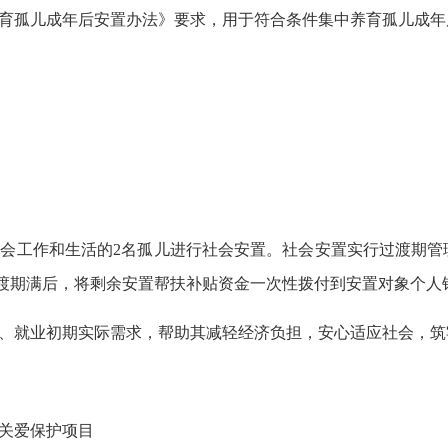
养育孤儿成年后安置办法》要求，用于符合条件集中养育孤儿成
。
社会工作和生活的2名孤儿进行社会安置。社会安置实行过渡期
渡期满后，将剩余安置帮扶补贴资金一次性拨付到安置对象个人
活、就业初期实际需求，帮助其减轻经济负担，安心适应社会，
童关爱保护项目