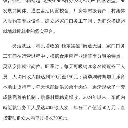
织合作社，构建起“龙头企业+村办公司+农户”的紧密型产业
发展共同体。通过盘活闲置校舍、厂房等村级资产，村集体
入股购置专业设备，建立起家门口务工车间，为群众搭建起
就地就近就业的坚实平台。
灵活就业，村民增收的“稳定渠道”畅通无阻。家门口务
工车间在运营过程中，根据食用菌产业淡旺季分明的特点，
灵活安排就业岗位。旺季时，每天可吸纳20余名就近务工人
员，人均日收入能达到100元至150元；淡季则转向加工乐育
本地山货特产，每天也能提供10余个岗位，逐渐形成了一套
成熟完善的机制，确保村民稳定增收。2024年以来，车间内
就近就业务工人员达4000余人次，年务工产值近50万元，直
接带动群众人均每月增收3000元。