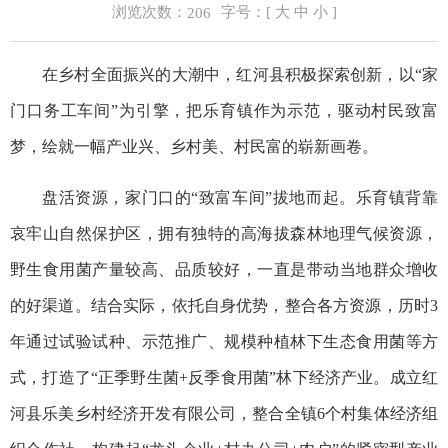
浏览次数：
字号：[
大
中
小
]
206
在乡村全面振兴的大潮中，红河县积极探索创新，以“家
门口务工车间”为引擎，把乐育镇作为示范，驱动村民致富
梦，绘就一幅产业兴、乡村美、村民富的崭新画卷。
盘活资源，家门口的“致富车间”拔地而起。乐育镇背靠
哀牢山自然保护区，拥有独特的高海拔森林地理气候资源，
野生食用菌产量较高、品质较好，一直是带动当地群众增收
的好渠道。结合实际，依托自身优势，整合各方资源，历时3
年通过试验试种、示范推广、规模种植林下生态食用菌等方
式，打造了“正季野生菌+反季食用菌”林下经济产业。成立红
河县乐美乡村经济开发有限公司，整合全镇6个村集体经济组