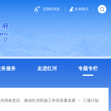
无障碍浏览
长者模式
政务服务
走进红河
专题专栏
族共同体意识，推动红河民族工作高质量发展
>
三项计划