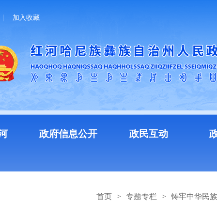
加入收藏
河
政府信息公开
政民互动
首页
>
专题专栏
>
铸牢中华民