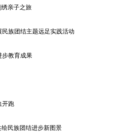
刺绣亲子之旅
展民族团结主题远足实践活动
进步教育成果
血开跑
共绘民族团结进步新图景