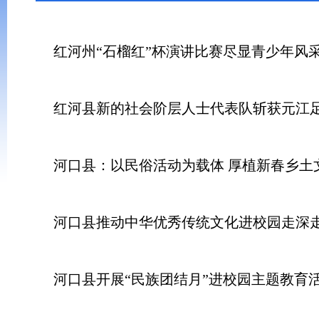
红河州“石榴红”杯演讲比赛尽显青少年风
红河县新的社会阶层人士代表队斩获元江
河口县：以民俗活动为载体 厚植新春乡土
河口县推动中华优秀传统文化进校园走深
河口县开展“民族团结月”进校园主题教育