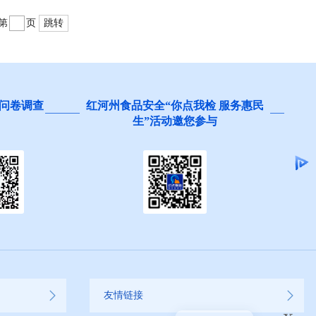
第
页
跳转
问卷调查
红河州食品安全“你点我检 服务惠民
生”活动邀您参与
友情链接