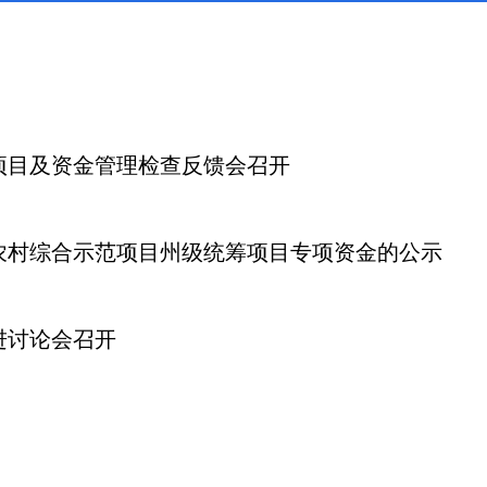
范项目及资金管理检查反馈会召开
进农村综合示范项目州级统筹项目专项资金的公示
进讨论会召开