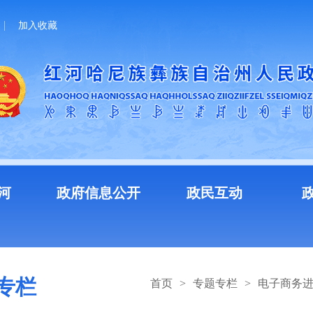
加入收藏
河
政府信息公开
政民互动
专栏
首页
>
专题专栏
>
电子商务