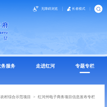
无障碍浏览
长者模式
政务服务
走进红河
专题专栏
进农村综合示范项目
>
红河州电子商务项目信息发布专栏