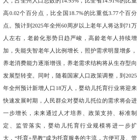
人，占全州人口总数的14.93%，比全省14.91%的比重
高0.02个百分点，比全国18.7%的比重低3.77个百分
点。预计到2025年全州60周岁以上老年人将达到71万
人左右，老龄化形势日趋严峻，高龄老年人持续增
加，失能失智老年人比例增长，照护需求明显增多，
养老消费能力逐渐增强，养老需求结构将从生存型向
发展型转变。同时，随着国家人口政策调整，到2025
年全州预计新增人口18万人，婴幼儿托育行业将迎来
快速发展时期，人民群众对婴幼儿托位的需求将会进
一步增长，未来通过人才培养、政策支持、标准制
定、监管落实，婴幼儿托育行业规模将进一步扩
大，“托育+早教”成为托育服务的主流，方便可及、管