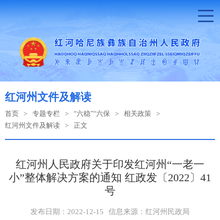
红河州文件及解读
首页
>
专题专栏
>
“六稳”“六保
>
相关政策
>
红河州文件及解读
>
正文
红河州人民政府关于印发红河州“一老一
小”整体解决方案的通知 红政发〔2022〕41
号
发布日期：2022-12-15
信息来源：红河州民政局