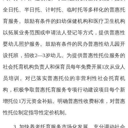
全日托、半日托、计时托、临时托等多样化的普惠托
育服务。鼓励有条件的妇幼保健机构和医疗卫生机构
以拓展业务范围或申请法人登记等方式，提供普惠性
婴幼儿照护服务。鼓励有条件的民办普惠性幼儿园开
设托班，招收2—3岁幼儿。为提供普惠性托位服务的
社会托育机构负责人和保育员每年免费开展1次从业人
员培训。对已落实普惠托位的非营利性社会托育机
构，积极争取普惠托育服务专项行动建设项目每个新
增托位1万元资金补贴。明确普惠性收费标准，对普惠
性托位制定指导性定价机制。
3. 加快养老托育服务市场化发展。充分调动社会