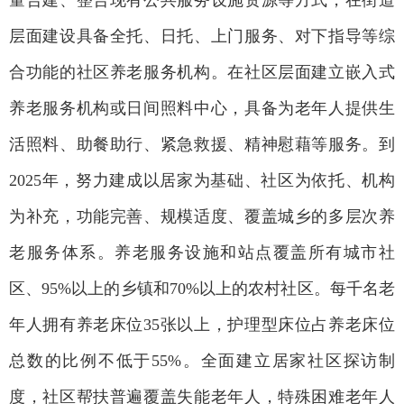
量合建、整合现有公共服务设施资源等方式，在街道
层面建设具备全托、日托、上门服务、对下指导等综
合功能的社区养老服务机构。在社区层面建立嵌入式
养老服务机构或日间照料中心，具备为老年人提供生
活照料、助餐助行、紧急救援、精神慰藉等服务。到
2025年，努力建成以居家为基础、社区为依托、机构
为补充，功能完善、规模适度、覆盖城乡的多层次养
老服务体系。养老服务设施和站点覆盖所有城市社
区、95%以上的乡镇和70%以上的农村社区。每千名老
年人拥有养老床位35张以上，护理型床位占养老床位
总数的比例不低于55%。全面建立居家社区探访制
度，社区帮扶普遍覆盖失能老年人，特殊困难老年人