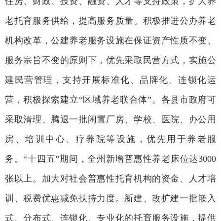
住房、财政、投资、融资、人才等支持政策，扩大养
老托育服务供给，提高服务质量。积极推进公办养老
机构改革，公建养老服务设施在保证资产性质不变、
服务宗旨不变的原则下，优先采取民营方式，实施公
建民营管理，支持开展标准化、品牌化、连锁化运
营，积极探索建立“区域养老联合体”。各县市政府可
采取清理、腾退一批闲置厂房、学校、医院、办公用
房、培训中心、疗养院等设施，优先用于养老服
务。“十四五”期间，全州新增普惠性养老床位达3000
张以上。加大对社会普惠性托育机构的资金、人才培
训、税费优惠减免扶持力度。新建、改扩建一批嵌入
式、分布式、连锁化、专业化的托育服务设施，提供