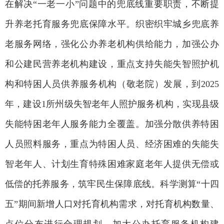
在解决“一老一小”问题中的兜底线重要职责，不断提
升养老托育服务兜底保障水平。织密织牢城乡兜底养
老服务网络，强化公办养老机构供给能力，加强公办
和公建民营养老机构建设，重点支持失能失智照护机
构和特困人员供养服务机构（敬老院）发展，到2025
年，建设1所州级失智老年人照护服务机构，实现县级
失能特困老年人服务能力全覆盖。加强分散供养特困
人员照料服务，重点为特困人员、经济困难的失能失
智老年人、计划生育特殊困难家庭老年人提供无偿或
低偿的托养服务，筑牢民生保障底线。科学测算“十四
五”期间新增人口对托育机构需求，对托育机构数量、