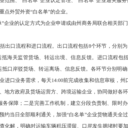
围、“白名单”企业认定管理、“白名单”企业通关服务
点外贸外资“白名单”的企业。
”企业的认定方式为企业申请或由州商务局联合相关部
括出口流程和进口流程。出口流程包括8个环节，分别为
运抵海关监管货场、转运出境、信息反馈。进口流程包括
运抵口岸驳货场、转运离场、信息反馈。各环节分别明确
业进口业务需求，每天14:00前完成收集和信息审核，
、地方政府及货场运营方、跨境运输企业，协同做好各环
务保障；二是完善工作机制，建立分段负责制、限时办
在预约当日全部顺利通关，加强“白名单”企业货物通关全
查化解，明确对运输车辆积压滞留、口岸发生拥堵时要