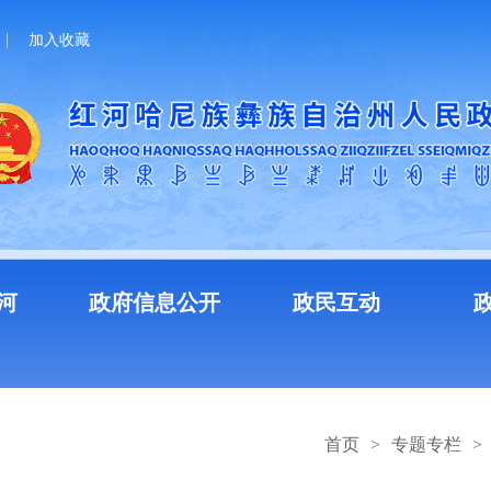
加入收藏
河
政府信息公开
政民互动
首页
>
专题专栏
>