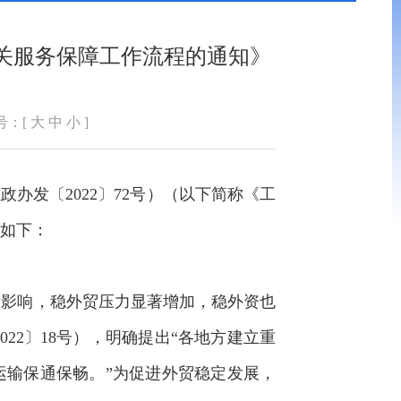
关服务保障工作流程的通知》
号：[
大
中
小
]
发〔2022〕72号）（以下简称《工
如下：
影响，稳外贸压力显著增加，稳外资也
2〕18号），明确提出“各地方建立重
运输保通保畅。”为促进外贸稳定发展，