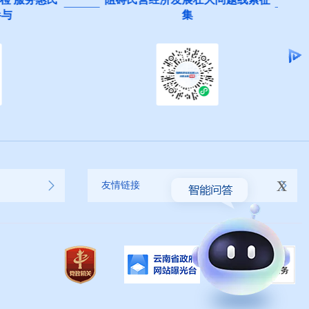
集
x
友情链接