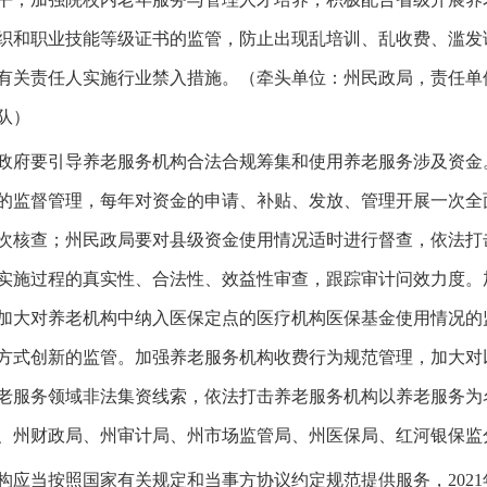
织和职业技能等级证书的监管，防止出现乱培训、乱收费、滥发
有关责任人实施行业禁入措施。（牵头单位：州民政局，责任单
队）
府要引导养老服务机构合法合规筹集和使用养老服务涉及资金
的监督管理，每年对资金的申请、补贴、发放、管理开展一次全
次核查；州民政局要对县级资金使用情况适时进行督查，依法打
实施过程的真实性、合法性、效益性审查，跟踪审计问效力度。
加大对养老机构中纳入医保定点的医疗机构医保基金使用情况的
方式创新的监管。加强养老服务机构收费行为规范管理，加大对
老服务领域非法集资线索，依法打击养老服务机构以养老服务为
、州财政局、州审计局、州市场监管局、州医保局、红河银保监
当按照国家有关规定和当事方协议约定规范提供服务，2021