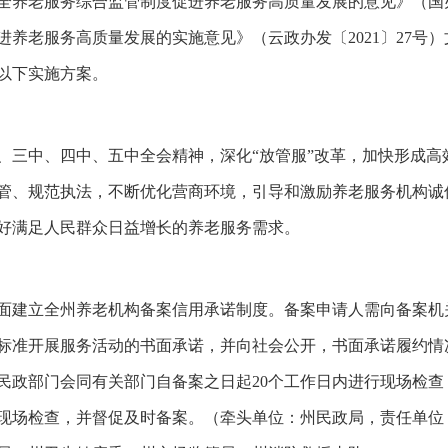
老服务综合监管制度促进养老服务高质量发展的意见》（国办发
养老服务高质量发展的实施意见》（云政办发〔2021〕27号
以下实施方案。
三中、四中、五中全会精神，深化“放管服”改革，加快形成高
管、规范执法，不断优化营商环境，引导和激励养老服务机构诚
好满足人民群众日益增长的养老服务需求。
面建立全州养老机构备案信用承诺制度。备案申请人需向备案机
标准开展服务活动的书面承诺，并向社会公开，书面承诺履约情
民政部门会同有关部门自备案之日起20个工作日内进行现场检
行现场检查，并督促及时备案。（牵头单位：州民政局，责任单