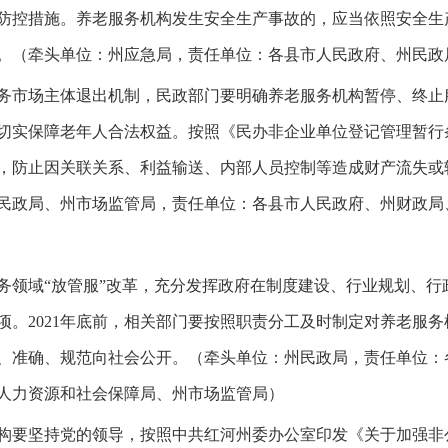
防控措施。养老服务机构发生安全生产事故的，应当依照安全生
。（牵头单位：州应急局，责任单位：各县市人民政府、州民政
市场主体退出机制，民政部门要明确养老服务机构暂停、终止
切实保障老年人合法权益。按照《民办非企业单位登记管理暂行
，防止因关联关系、利益输送、内部人员控制等造成财产流失或
民政局、州市场监管局，责任单位：各县市人民政府、州财政局
领域“放管服”改革，充分发挥政府在制度建设、行业规划、行
项。2021年底前，相关部门要按照职责分工及时制定对养老服
、准确、规范向社会公开。（牵头单位：州民政局，责任单位：
人力资源和社会保障局、州市场监管局）
要坚持党的领导，按照中共红河州委办公室印发《关于加强非