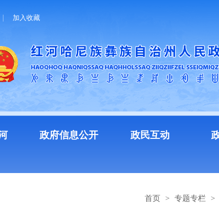
加入收藏
河
政府信息公开
政民互动
首页
>
专题专栏
>