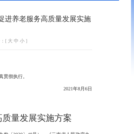
促进养老服务高质量发展实施
：[
大
中
小
]
真贯彻执行。
2021年8月6日
高质量发展实施方案