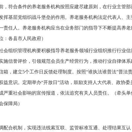
年底前，符合条件的养老服务机构按照应建尽建原则，在行业主管
发挥基层党组织战斗堡垒的作用。养老服务机构法定代表人、主
一责任人。养老服务机构应当在业务部门的指导下不断提高养老
位：各县市人民政府）
会组织管理机构要积极指导养老服务领域行业组织推行行业信
实施信誉评价，引领规范会员生产经营行为，推动行业自律体系
信箱，建立5个工作日反馈处理制度。按照“谁执法谁普法”普法
权益意识。定期举办“开放日”活动，鼓励支持人大代表、政协委
成严重社会影响的宣传报道，依法追究有关人员责任。（牵头单
会保障局）
配合机制，实现违法线索互联、监管标准互通、处理结果互认