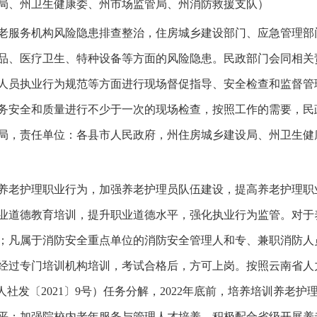
局、州卫生健康委、州市场监管局、州消防救援支队）
服务机构风险隐患排查整治，住房城乡建设部门、应急管理部
品、医疗卫生、特种设备等方面的风险隐患。民政部门会同相关
人员执业行为规范等方面进行现场督促指导、安全检查和监督管
务安全和质量进行不少于一次的现场检查，按照工作的需要，民
局，责任单位：各县市人民政府，州住房城乡建设局、州卫生健
老护理职业行为，加强养老护理员队伍建设，提高养老护理职
业道德教育培训，提升职业道德水平，强化执业行为监管。对于
；凡属于消防安全重点单位的消防安全管理人和专、兼职消防人
经过专门培训机构培训，考试合格后，方可上岗。按照云南省人
社发〔2021〕9号）任务分解，2022年底前，培养培训养老护
平；加强院校内老年服务与管理人才培养，积极配合省级开展养