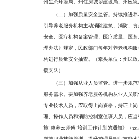
州生态环境局、州住房城乡建设局、州应急
（二）加强质量安全监管。持续推进养老
引导养老服务机构主动消除建筑、消防、食
安全、医疗机构备案管理、医疗质量、医务
理办法》规定，民政部门每年对养老机构服
构进行质量安全抽查。（牵头单位：州民政
援支队）
（三）加强从业人员监管。进一步规范养
服务需求。要加强养老服务机构从业人员职
专业技术人员，应取得上岗资格，持证上岗
理、操作人员和消防控制室值班人员，应当
施“康养云师傅”培训工作计划的通知》（云人
岗前职业技能培训，提升护理员职业技能水