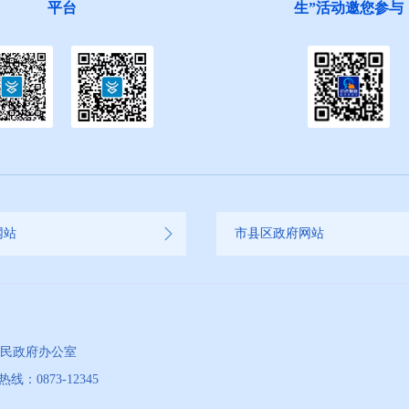
平台
生”活动邀您参与
网站
市县区政府网站
人民政府办公室
873-12345