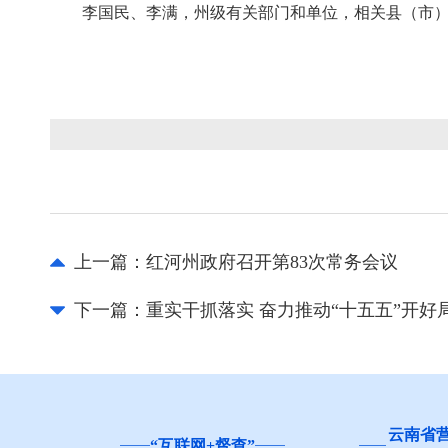
李国民、李满，州级有关部门和单位，相关县（市
上一篇：
红河州政府召开第83次常务会议
下一篇：
重实干抓落实 奋力推动“十五五”开好
云南省
“互联网+督查”