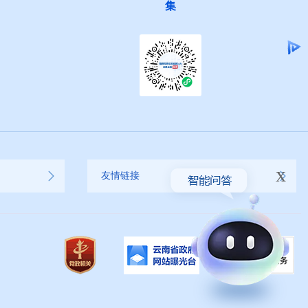
集
x
友情链接