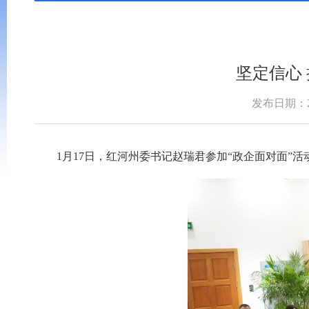
坚定信心
发布日期：202
1月17日，红河州委书记赵瑞君参加“政企面对面