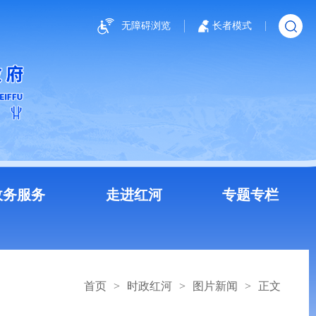
无障碍浏览
长者模式
政务服务
走进红河
专题专栏
首页
>
时政红河
>
图片新闻
>
正文