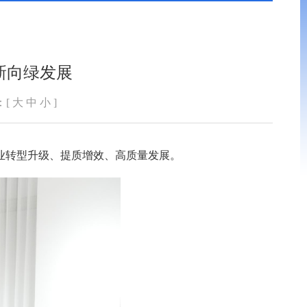
新向绿发展
：[
大
中
小
]
产业转型升级、提质增效、高质量发展。