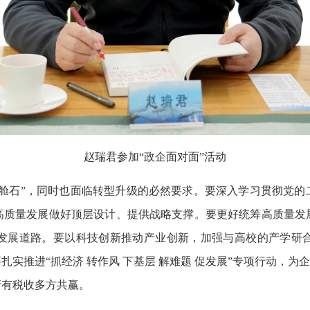
赵瑞君参加“政企面对面”活动
压舱石”，同时也面临转型升级的必然要求。要深入学习贯彻党的
高质量发展做好顶层设计、提供战略支撑。要更好统筹高质量发
发展道路。要以科技创新推动产业创新，加强与高校的产学研
实推进“抓经济 转作风 下基层 解难题 促发展”专项行动，为
府有税收多方共赢。