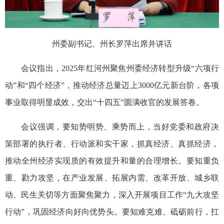
州委副书记、州长罗萍出席并讲话
会议指出，2025年红河州聚焦州委经济转型升级“六项行
动”和“四个经济”，推动经济总量迈上3000亿元新台阶，各项
事业取得明显成效，交出“十四五”圆满收官的发展答卷。
会议强调，要知势明势、乘势而上，当好党委和政府决
策部署的执行者、行动派和实干家，抓真经济、真抓经济，
推动全州经济实现质的有效提升和量的合理增长。要知重负
重、勠力攻坚，在产业发展、拓展内需、改革开放、城乡联
动、民生关切等方面聚焦聚力，深入开展项目工作“九大攻坚
行动”，巩固经济向好向优势头。要知难克难、砥砺前行，扛