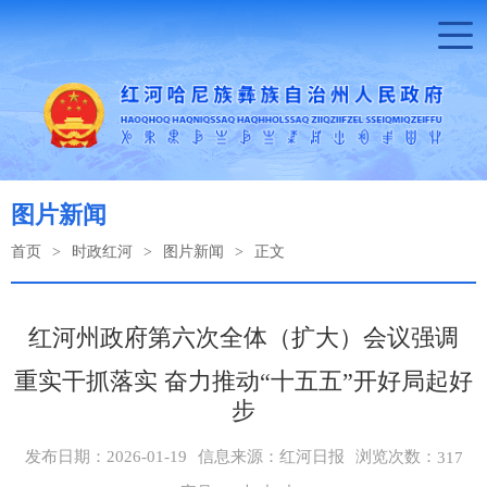
图片新闻
首页
>
时政红河
>
图片新闻
>
正文
红河州政府第六次全体（扩大）会议强调
重实干抓落实 奋力推动“十五五”开好局起好
步
浏览次数：
发布日期：2026-01-19
信息来源：红河日报
317