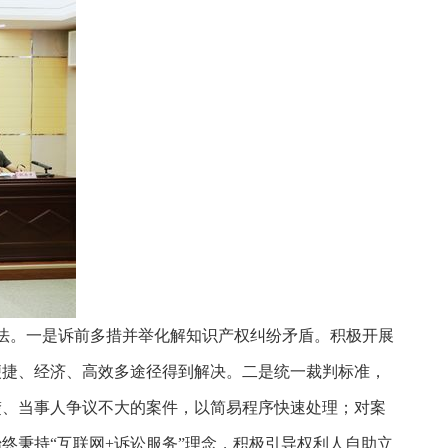
法。一是诉前多措并举化解知识产权纠纷矛盾。积极开展
便捷、经济、高效多途径得到解决。二是统一裁判标准，
楚、当事人争议不大的案件，以简易程序快速处理；对案
终秉持“互联网+诉讼服务”理念，积极引导权利人自助立