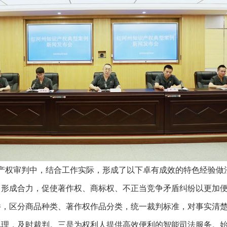
产权审判中，结合工作实际，形成了以下卓有成效的特色经验做
，形成合力，促使著作权、商标权、不正当竞争矛盾纠纷以更加
件，区分商品种类、著作权作品分类，统一裁判标准，对事实清
理，及时裁判。三是为权利人提供高效便利的智能司法服务。始