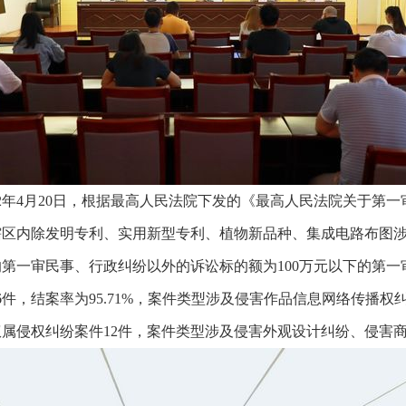
年4月20日，根据最高人民法院下发的《最高人民法院关于第
河州辖区内除发明专利、实用新型专利、植物新品种、集成电路布
审民事、行政纠纷以外的诉讼标的额为100万元以下的第一审知识
56件，结案率为95.71%，案件类型涉及侵害作品信息网络传
属侵权纠纷案件12件，案件类型涉及侵害外观设计纠纷、侵害