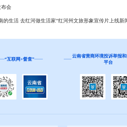
发布会
南的生活 去红河做生活家”红河州文旅形象宣传片上线新闻
营商环境投诉举报和问卷调查
红河州食品安全“你点我检
平台
生”活动邀您参与