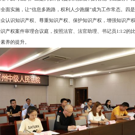
全面实施，让“信息多跑路，权利人少跑腿”成为工作常态。四
群众认识知识产权、尊重知识产权、保护知识产权，增强知识产
识产权案件审理合议庭，按照法官、法官助理、书记员1:1:2
务素养的提升。