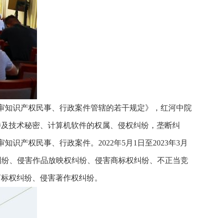
一审知识产权民事、行政案件管辖的若干规定》，红河中院
图涉及技术秘密、计算机软件的权属、侵权纠纷，垄断纠
产权民事、行政案件。2022年5月1日至2023年3月
播权纠纷、侵害作品放映权纠纷、侵害商标权纠纷、不正当竞
商标权纠纷、侵害著作权纠纷。