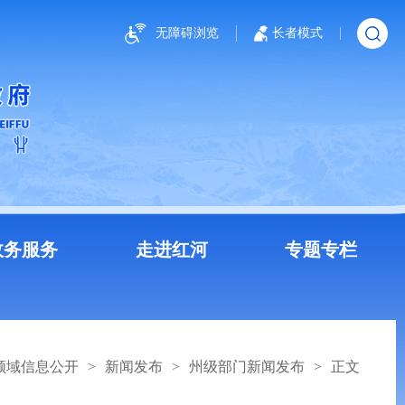
无障碍浏览
长者模式
政务服务
走进红河
专题专栏
领域信息公开
>
新闻发布
>
州级部门新闻发布
>
正文