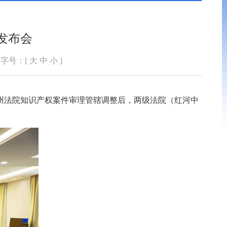
发布会
字号：[
大
中
小
]
河州法院知识产权案件审理管辖调整后，两级法院（红河中