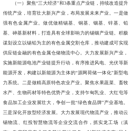
（一）聚焦“三大经济”和3条重点产业链，持续改造提升
传统产业，培育壮大新兴产业，布局发展未来产业。一是做
强有色金属产业。做优做精锡基、铜基、铟基、锌基、铅
基、砷基新材料，打造具有全球影响力的锡铟产业链。积极
谋划设立以锡铅为主的有色金属交割仓库，推动建成可实现
供应链金融的有色金属仓储物流中心。大力发展新兴产业，
实施新能源电池产业链提升行动，有序推进风电、光伏等新
能源开发，构建以新能源为主体的“源网荷储一体化”新型电
力系统。二是做精高原特色农业产业。聚焦水果蔬菜、畜牧
水产、生物药材等特色优势产业，支持乍甸乳业、大红屯等
食品加工企业发展壮大，争创一批“绿色食品牌”产业基地。
三是深化开放型经济发展。大力发展现代物流产业，推动云
锡物流、红投智慧物流等企业交流合作，抓实龙工场（滇