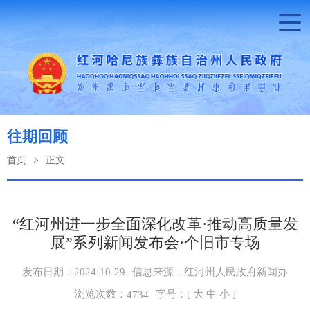
往期回顾
首页
>
正文
“红河州进一步全面深化改革·推动高质量发
展”系列新闻发布会·个旧市专场
发布日期：2024-10-29
信息来源：红河州人民政府新闻办
浏览次数：
字号：[
大
中
小
]
4734