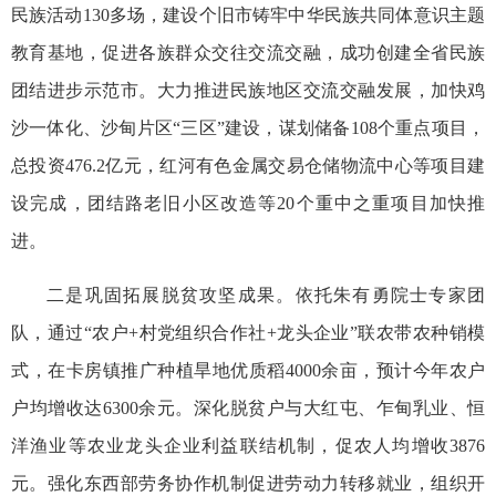
民族活动130多场，建设个旧市铸牢中华民族共同体意识主题
教育基地，促进各族群众交往交流交融，成功创建全省民族
团结进步示范市。大力推进民族地区交流交融发展，加快鸡
沙一体化、沙甸片区“三区”建设，谋划储备108个重点项目，
总投资476.2亿元，红河有色金属交易仓储物流中心等项目建
设完成，团结路老旧小区改造等20个重中之重项目加快推
进。
二是巩固拓展脱贫攻坚成果。依托朱有勇院士专家团
队，通过“农户+村党组织合作社+龙头企业”联农带农种销模
式，在卡房镇推广种植旱地优质稻4000余亩，预计今年农户
户均增收达6300余元。深化脱贫户与大红屯、乍甸乳业、恒
洋渔业等农业龙头企业利益联结机制，促农人均增收3876
元。强化东西部劳务协作机制促进劳动力转移就业，组织开