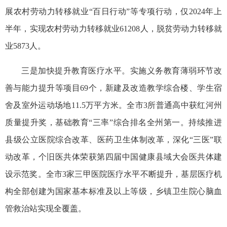
展农村劳动力转移就业“百日行动”等专项行动，仅2024年上
半年，实现农村劳动力转移就业61208人，脱贫劳动力转移就
业5873人。
三是加快提升教育医疗水平。实施义务教育薄弱环节改
善与能力提升等项目69个，新建及改造教学综合楼、学生宿
舍及室外运动场地11.5万平方米。全市3所普通高中获红河州
质量提升奖，基础教育“三率”综合排名全州第一。持续推进
县级公立医院综合改革、医药卫生体制改革，深化“三医”联
动改革，个旧医共体荣获第四届中国健康县域大会医共体建
设示范奖。全市3家三甲医院医疗水平不断提升，基层医疗机
构全部创建为国家基本标准及以上等级，乡镇卫生院心脑血
管救治站实现全覆盖。