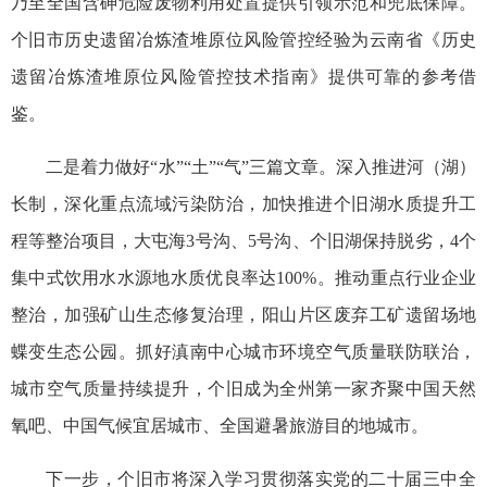
乃至全国含砷危险废物利用处置提供引领示范和兜底保障。
个旧市历史遗留冶炼渣堆原位风险管控经验为云南省《历史
遗留冶炼渣堆原位风险管控技术指南》提供可靠的参考借
鉴。
二是着力做好“水”“土”“气”三篇文章。深入推进河（湖）
长制，深化重点流域污染防治，加快推进个旧湖水质提升工
程等整治项目，大屯海3号沟、5号沟、个旧湖保持脱劣，4个
集中式饮用水水源地水质优良率达100%。推动重点行业企业
整治，加强矿山生态修复治理，阳山片区废弃工矿遗留场地
蝶变生态公园。抓好滇南中心城市环境空气质量联防联治，
城市空气质量持续提升，个旧成为全州第一家齐聚中国天然
氧吧、中国气候宜居城市、全国避暑旅游目的地城市。
下一步，个旧市将深入学习贯彻落实党的二十届三中全