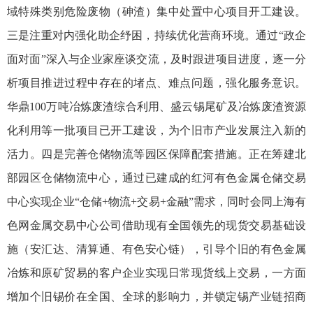
域特殊类别危险废物（砷渣）集中处置中心项目开工建设。
三是注重对内强化助企纾困，持续优化营商环境。通过“政企
面对面”深入与企业家座谈交流，及时跟进项目进度，逐一分
析项目推进过程中存在的堵点、难点问题，强化服务意识。
华鼎100万吨冶炼废渣综合利用、盛云锡尾矿及冶炼废渣资源
化利用等一批项目已开工建设，为个旧市产业发展注入新的
活力。四是完善仓储物流等园区保障配套措施。正在筹建北
部园区仓储物流中心，通过已建成的红河有色金属仓储交易
中心实现企业“仓储+物流+交易+金融”需求，同时会同上海有
色网金属交易中心公司借助现有全国领先的现货交易基础设
施（安汇达、清算通、有色安心链），引导个旧的有色金属
冶炼和原矿贸易的客户企业实现日常现货线上交易，一方面
增加个旧锡价在全国、全球的影响力，并锁定锡产业链招商