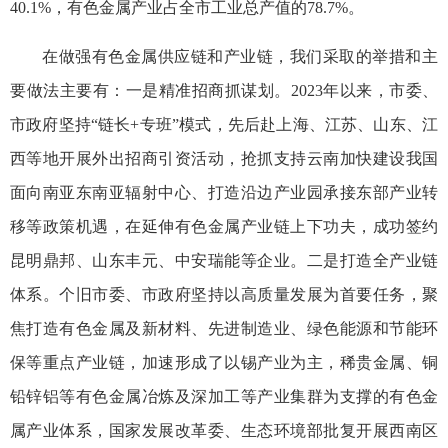
40.1%，有色金属产业占全市工业总产值的78.7%。
在做强有色金属供应链和产业链，我们采取的举措和主
要做法主要有：一是精准招商抓谋划。2023年以来，市委、
市政府坚持“链长+专班”模式，先后赴上海、江苏、山东、江
西等地开展外出招商引资活动，抢抓支持云南加快建设我国
面向南亚东南亚辐射中心、打造沿边产业园承接东部产业转
移等政策机遇，在延伸有色金属产业链上下功夫，成功签约
昆明鼎邦、山东丰元、中安瑞能等企业。二是打造全产业链
体系。个旧市委、市政府坚持以高质量发展为首要任务，聚
焦打造有色金属及新材料、先进制造业、绿色能源和节能环
保等重点产业链，加速形成了以锡产业为主，稀贵金属、铜
铅锌铝等有色金属冶炼及深加工等产业集群为支撑的有色金
属产业体系，国家发展改革委、生态环境部批复开展西南区