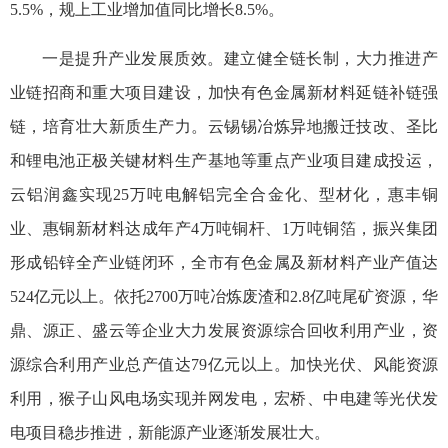
5.5%，规上工业增加值同比增长8.5%。
一是提升产业发展质效。建立健全链长制，大力推进产
业链招商和重大项目建设，加快有色金属新材料延链补链强
链，培育壮大新质生产力。云锡锡冶炼异地搬迁技改、圣比
和锂电池正极关键材料生产基地等重点产业项目建成投运，
云铝润鑫实现25万吨电解铝完全合金化、型材化，惠丰铜
业、惠铜新材料达成年产4万吨铜杆、1万吨铜箔，振兴集团
形成铅锌全产业链闭环，全市有色金属及新材料产业产值达
524亿元以上。依托2700万吨冶炼废渣和2.8亿吨尾矿资源，华
鼎、源正、盛云等企业大力发展资源综合回收利用产业，资
源综合利用产业总产值达79亿元以上。加快光伏、风能资源
利用，猴子山风电场实现并网发电，宏桥、中电建等光伏发
电项目稳步推进，新能源产业逐渐发展壮大。