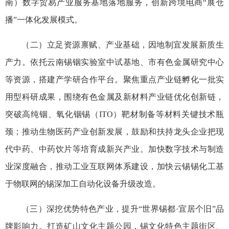
南）数字贸易产业服务基地落地服务，创新跨境电商“展仓
播”一体化发展模式。
（二）立足资源禀赋、产业基础，因地制宜发展新质生
产力。依托云南锡铟实验室中试基地、市有色金属研究中心
等资源，搭建产学研合作平台。聚焦重点产业链孵化一批实
用型科研成果，围绕有色金属及新材料产业链优化创新链，
突破高纯铟、氧化铟锡（ITO）靶材制备等材料关键技术瓶
颈；推动生物医药产业创新发展，鼓励和扶持龙头企业把现
代中药、中药饮片等培育成新兴产业。加快数字技术与制造
业深度融合，推动工业互联网体系建设，加快云锡锡化工基
于物联网的锡深加工自动化设备升级改造。
（三）深挖优势特色产业，提升“世界锡都·宜居个旧”品
牌影响力。打造矿山文化主题公园，锡文化特色主题街区、