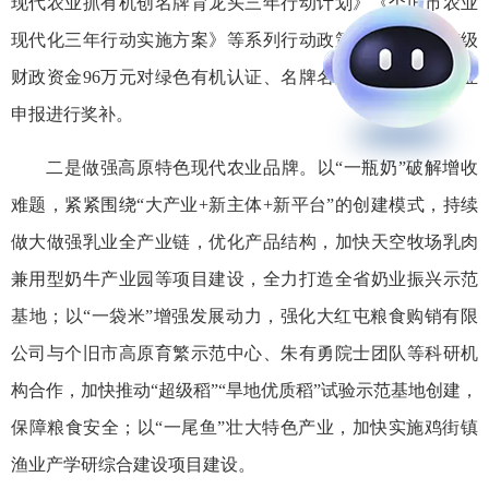
现代农业抓有机创名牌育龙头三年行动计划》《个旧市农业
现代化三年行动实施方案》等系列行动政策措施，安排市级
财政资金96万元对绿色有机认证、名牌名品创建、龙头企业
申报进行奖补。
二是做强高原特色现代农业品牌。以“一瓶奶”破解增收
难题，紧紧围绕“大产业+新主体+新平台”的创建模式，持续
做大做强乳业全产业链，优化产品结构，加快天空牧场乳肉
兼用型奶牛产业园等项目建设，全力打造全省奶业振兴示范
基地；以“一袋米”增强发展动力，强化大红屯粮食购销有限
公司与个旧市高原育繁示范中心、朱有勇院士团队等科研机
构合作，加快推动“超级稻”“旱地优质稻”试验示范基地创建，
保障粮食安全；以“一尾鱼”壮大特色产业，加快实施鸡街镇
渔业产学研综合建设项目建设。