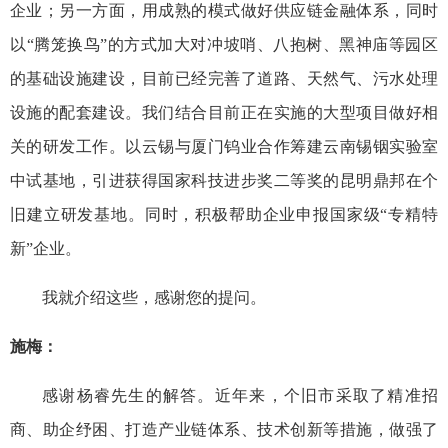
企业；另一方面，用成熟的模式做好供应链金融体系，同时
以“腾笼换鸟”的方式加大对冲坡哨、八抱树、黑神庙等园区
的基础设施建设，目前已经完善了道路、天然气、污水处理
设施的配套建设。我们结合目前正在实施的大型项目做好相
关的研发工作。以云锡与厦门钨业合作筹建云南锡铟实验室
中试基地，引进获得国家科技进步奖二等奖的昆明鼎邦在个
旧建立研发基地。同时，积极帮助企业申报国家级“专精特
新”企业。
我就介绍这些，感谢您的提问。
施梅：
感谢杨睿先生的解答。近年来，个旧市采取了精准招
商、助企纾困、打造产业链体系、技术创新等措施，做强了