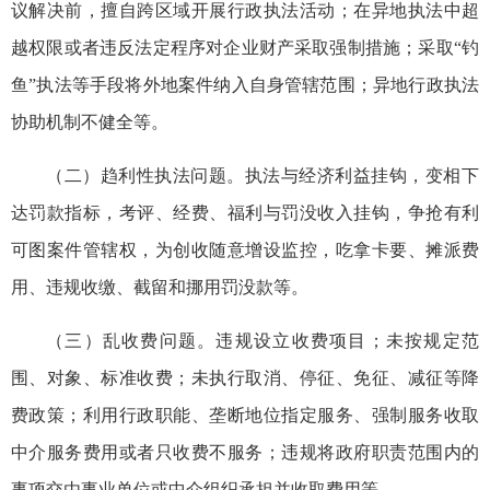
议解决前，擅自跨区域开展行政执法活动；在异地执法中超
越权限或者违反法定程序对企业财产采取强制措施；采取“钓
鱼”执法等手段将外地案件纳入自身管辖范围；异地行政执法
协助机制不健全等。
（二）趋利性执法问题。执法与经济利益挂钩，变相下
达罚款指标，考评、经费、福利与罚没收入挂钩，争抢有利
可图案件管辖权，为创收随意增设监控，吃拿卡要、摊派费
用、违规收缴、截留和挪用罚没款等。
（三）乱收费问题。违规设立收费项目；未按规定范
围、对象、标准收费；未执行取消、停征、免征、减征等降
费政策；利用行政职能、垄断地位指定服务、强制服务收取
中介服务费用或者只收费不服务；违规将政府职责范围内的
事项交由事业单位或中介组织承担并收取费用等。