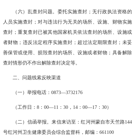
（六）乱查封问题。委托实施查封；无行政执法资格的
人员实施查封；对与违法行为无关的场所、设施、财物实施
查封；重复查封已被其他国家机关依法查封的场所、设施或
者财物；违反法定程序实施查封；超过法定期限查封；未妥
善保管或使用、损毁查封的场所、设施或者财物；具备解除
查封情形仍不作出解除查封决定等。
二、问题线索反映渠道
（一）举报电话：0873—3732176
（工作日：8：00—11：30，14：00—17：30）
（二）信函举报。来信来访至：红河州蒙自市天竺路144
号红河州卫生健康委员会综合监督科，邮编：661100