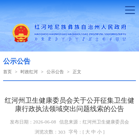
公示公告
首页
>
时政红河
>
公示公告
>
正文
红河州卫生健康委员会关于公开征集卫生健
康行政执法领域突出问题线索的公告
发布日期：2026-06-08
信息来源：红河州卫生健康委员会
浏览次数：
字号：[
大
中
小
]
303