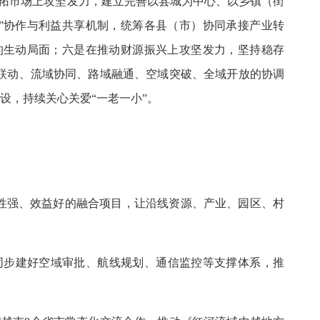
费拓市场上攻坚发力，建立完善以县城为中心、以乡镇（街
”协作与利益共享机制，统筹各县（市）协同承接产业转
的生动局面；六是在推动财源振兴上攻坚发力，坚持稳存
联动、流域协同、路域融通、空域突破、全域开放的协调
设，持续关心关爱“一老一小”。
性强、效益好的融合项目，让沿线资源、产业、园区、村
同步建好空域审批、航线规划、通信监控等支撑体系，推