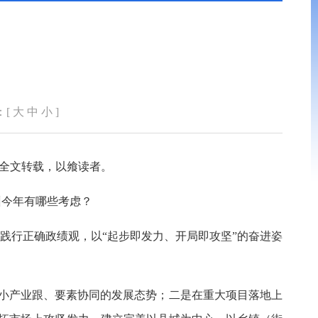
：[
大
中
小
]
报全文转载，以飨读者。
州今年有哪些考虑？
践行正确政绩观，以“起步即发力、开局即攻坚”的奋进姿
小产业跟、要素协同的发展态势；二是在重大项目落地上