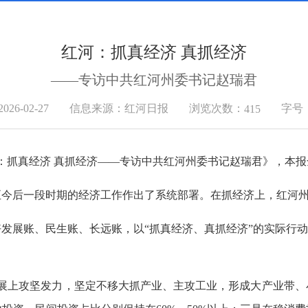
红河：抓真经济 真抓经济
——专访中共红河州委书记赵瑞君
浏览次数：
6-02-27
信息来源：红河日报
字号
415
河：抓真经济 真抓经济——专访中共红河州委书记赵瑞君》，本
至今后一段时期的经济工作作出了系统部署。在抓经济上，红河
发展账、民生账、长远账，以“抓真经济、真抓经济”的实际行动
发展上攻坚发力，坚定不移大抓产业、主攻工业，形成大产业带、