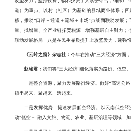
攻坚发力，坚持投资于物和投资于人紧密结合，确保产业
道）为重点、以村（社区）为基础的县域商业体系；四
移，推动“口岸＋通道＋流域＋市场”点线面联动发展
量、找增量、全产业链拓宽税源，增强基层自主财力；
联动发展格局；八是在民生品质提升上攻坚发力，建强“
《云岭之窗》杂志社：
今年在推动“三大经济”方面
赵瑞君：
我们将“三大经济”细化落实为路衍、低空
一是整合资源，聚力发展路衍经济。做好“高速公
镇串起来、聚起来、活起来。
二是发挥优势，提速发展低空经济。以云南低空经
动“低空＋”融入文旅、物流、农业、基层治理等领域，