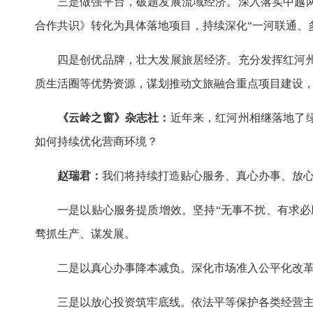
三是做强平台，破题发展流域经济。深入落实中越
合作共识》转化为具体落地项目，持续深化“一河联通、
四是创优品牌，壮大发展旅居经济。充分发挥红河
质生活圈等优势资源，谋划推动文旅融合重点项目建设，
《云岭之窗》杂志社：
近年来，红河州相继落地了
如何持续优化营商环境？
赵瑞君：
我们将持续打造贴心服务、真心办事、放心
一是以贴心服务提质增效。坚持“无事不扰、有求
骛抓生产、谋发展。
二是以真心办事降本减负。深化市场准入公平化改
三是以放心投资筑牢底线。依法平等保护各类经营主